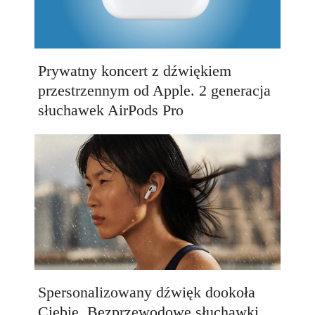
Prywatny koncert z dźwiękiem
przestrzennym od Apple. 2 generacja
słuchawek AirPods Pro
Spersonalizowany dźwięk dookoła
Ciebie. Bezprzewodowe słuchawki