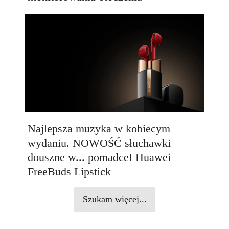
Najlepsza muzyka w kobiecym
wydaniu. NOWOŚĆ słuchawki
douszne w... pomadce! Huawei
FreeBuds Lipstick
Szukam więcej...