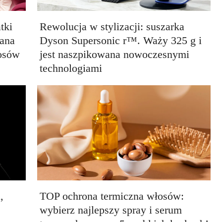
tki
Rewolucja w stylizacji: suszarka
ana
Dyson Supersonic r™. Waży 325 g i
łosów
jest naszpikowana nowoczesnymi
technologiami
,
TOP ochrona termiczna włosów:
wybierz najlepszy spray i serum