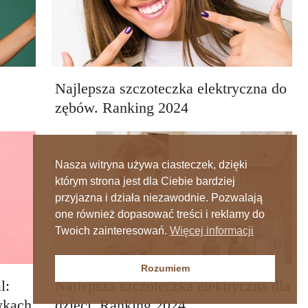
Najlepsza szczoteczka elektryczna do
zębów. Ranking 2024
Nasza witryna używa ciasteczek, dzięki
którym strona jest dla Ciebie bardziej
przyjazna i działa niezawodnie. Pozwalają
one również dopasować treści i reklamy do
Twoich zainteresowań.
Więcej informacji
Rozumiem
l:
Najlepsza szczoteczka elektryczna dla
wkach
dzieci. Ranking 2024