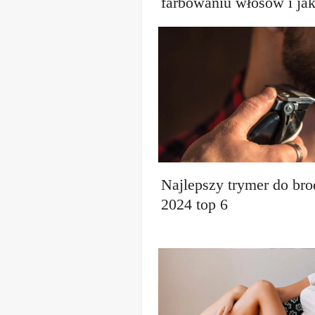
farbowaniu włosów i jak
Najlepszy trymer do br
2024 top 6