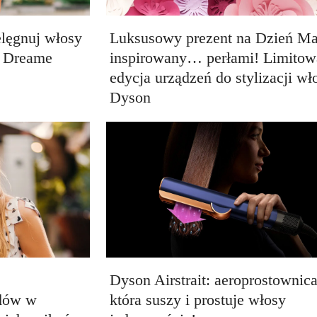
elęgnuj włosy
Luksusowy prezent na Dzień Ma
a Dreame
inspirowany… perłami! Limitow
edycja urządzeń do stylizacji w
Dyson
Dyson Airstrait: aeroprostownica
ędów w
która suszy i prostuje włosy