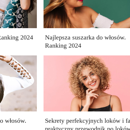
 Ranking 2024
Najlepsza suszarka do włosów.
Ranking 2024
do włosów.
Sekrety perfekcyjnych loków i fa
praktyczny przewodnik po lokó