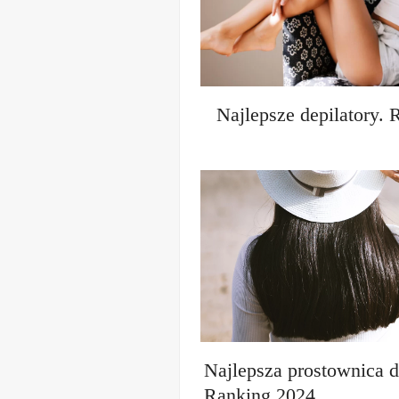
Najlepsze depilatory.
Najlepsza prostownica 
Ranking 2024