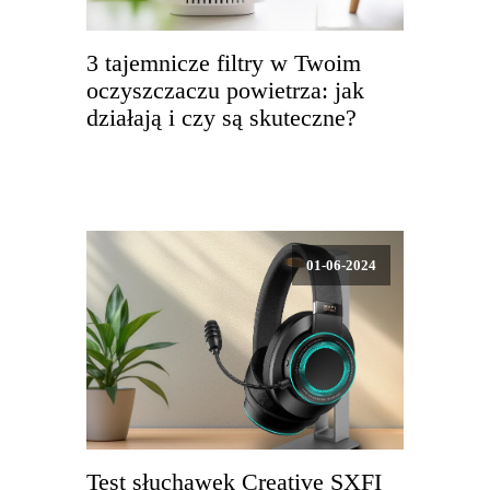
3 tajemnicze filtry w Twoim
oczyszczaczu powietrza: jak
działają i czy są skuteczne?
01-06-2024
Test słuchawek Creative SXFI