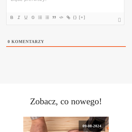
{}
[+]
0
KOMENTARZY
Zobacz, co nowego!
09-08-2024