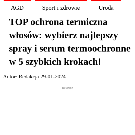
AGD
Sport i zdrowie
Uroda
TOP ochrona termiczna
włosów: wybierz najlepszy
spray i serum termoochronne
w 5 szybkich krokach!
Autor:
Redakcja
29-01-2024
Reklama