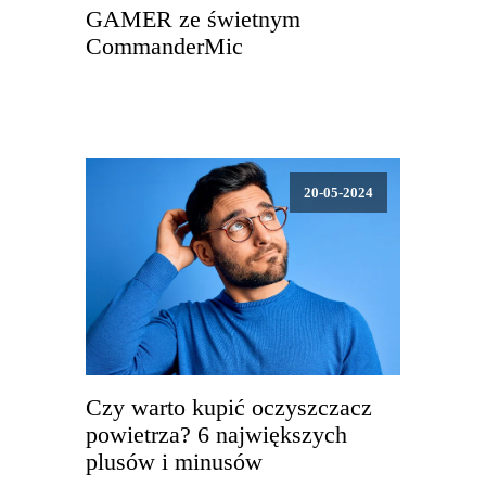
GAMER ze świetnym
CommanderMic
20-05-2024
Czy warto kupić oczyszczacz
powietrza? 6 największych
plusów i minusów