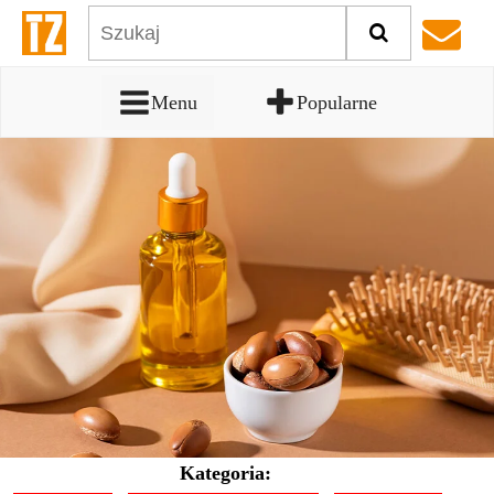
Menu
Popularne
Kategoria: