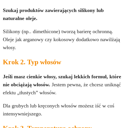
Szukaj produktów zawierających silikony lub
naturalne oleje.
Silikony (np.. dimethicone) tworzą barierę ochronną.
Oleje jak arganowy czy kokosowy dodatkowo nawilżają
włosy.
Krok 2. Typ włosów
Jeśli masz cienkie włosy, szukaj lekkich formuł, które
nie obciążają włosów.
Jestem pewna, że chcesz uniknąć
efektu „tłustych” włosów.
Dla grubych lub kręconych włosów możesz iść w coś
intensywniejszego.