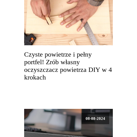
Czyste powietrze i pełny
portfel! Zrób własny
oczyszczacz powietrza DIY w 4
krokach
08-08-2024