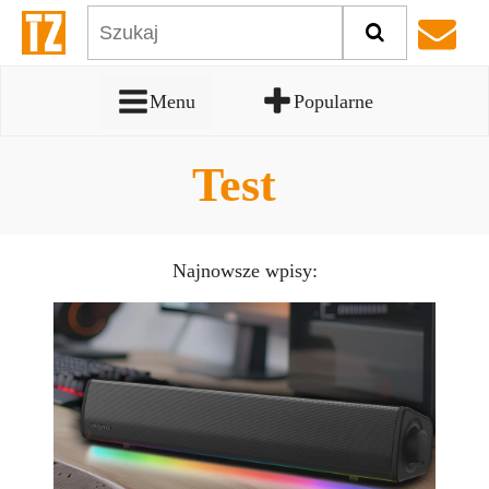
Menu
Popularne
Test
Najnowsze wpisy: