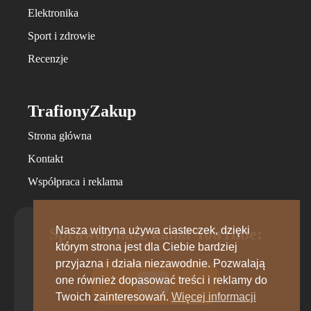
Elektronika
Sport i zdrowie
Recenzje
TrafionyZakup
Strona główna
Kontakt
Współpraca i reklama
Nasza witryna używa ciasteczek, dzięki
Sprawdź nasz kanał YouTube:
którym strona jest dla Ciebie bardziej
przyjazna i działa niezawodnie. Pozwalają
one również dopasować treści i reklamy do
Twoich zainteresowań.
Więcej informacji