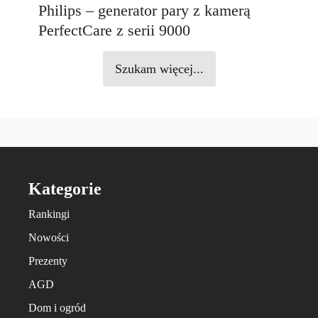
Philips – generator pary z kamerą
PerfectCare z serii 9000
Szukam więcej...
Kategorie
Rankingi
Nowości
Prezenty
AGD
Dom i ogród