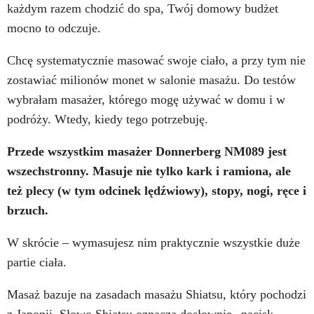
każdym razem chodzić do spa, Twój domowy budżet
mocno to odczuje.
Chcę systematycznie masować swoje ciało, a przy tym nie
zostawiać milionów monet w salonie masażu. Do testów
wybrałam masażer, którego mogę używać w domu i w
podróży. Wtedy, kiedy tego potrzebuję.
Przede wszystkim masażer Donnerberg NM089 jest
wszechstronny. Masuje nie tylko kark i ramiona, ale
też plecy (w tym odcinek lędźwiowy), stopy, nogi, ręce i
brzuch.
W skrócie – wymasujesz nim praktycznie wszystkie duże
partie ciała.
Masaż bazuje na zasadach masażu Shiatsu, który pochodzi