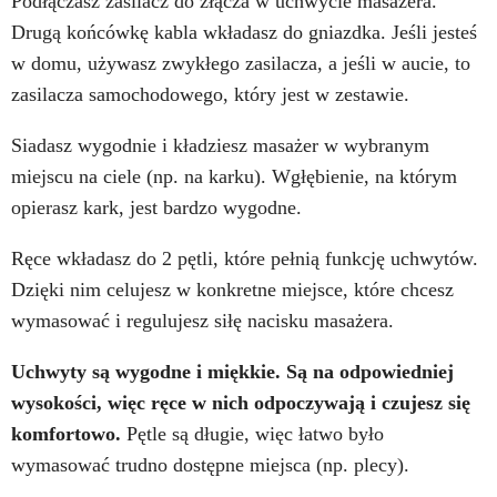
Podłączasz zasilacz do złącza w uchwycie masażera.
Drugą końcówkę kabla wkładasz do gniazdka. Jeśli jesteś
w domu, używasz zwykłego zasilacza, a jeśli w aucie, to
zasilacza samochodowego, który jest w zestawie.
Siadasz wygodnie i kładziesz masażer w wybranym
miejscu na ciele (np. na karku). Wgłębienie, na którym
opierasz kark, jest bardzo wygodne.
Ręce wkładasz do 2 pętli, które pełnią funkcję uchwytów.
Dzięki nim celujesz w konkretne miejsce, które chcesz
wymasować i regulujesz siłę nacisku masażera.
Uchwyty są wygodne i miękkie. Są na odpowiedniej
wysokości, więc ręce w nich odpoczywają i czujesz się
komfortowo.
Pętle są długie, więc łatwo było
wymasować trudno dostępne miejsca (np. plecy).