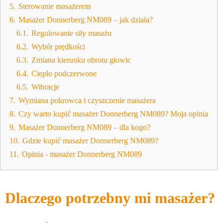
5.
Sterowanie masażerem
6.
Masażer Donnerberg NM089 – jak działa?
6.1.
Regulowanie siły masażu
6.2.
Wybór prędkości
6.3.
Zmiana kierunku obrotu głowic
6.4.
Ciepło podczerwone
6.5.
Wibracje
7.
Wymiana pokrowca i czyszczenie masażera
8.
Czy warto kupić masażer Donnerberg NM089? Moja opinia
9.
Masażer Donnerberg NM089 – dla kogo?
10.
Gdzie kupić masażer Donnerberg NM089?
11.
Opinia - masażer Donnerberg NM089
Dlaczego potrzebny mi masażer?