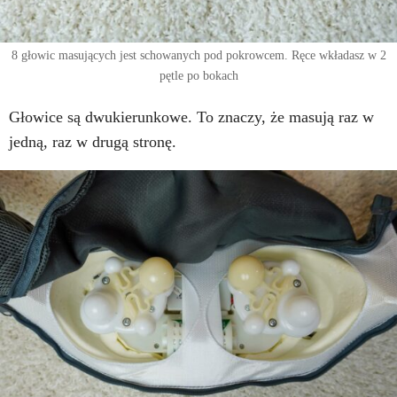
8 głowic masujących jest schowanych pod pokrowcem. Ręce wkładasz w 2
pętle po bokach
Głowice są dwukierunkowe. To znaczy, że masują raz w
jedną, raz w drugą stronę.