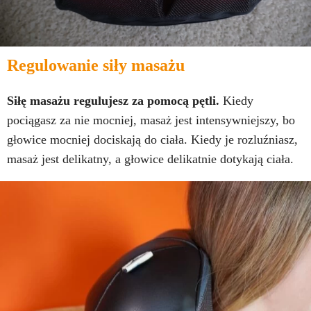
Regulowanie siły masażu
Siłę masażu regulujesz za pomocą pętli.
Kiedy
pociągasz za nie mocniej, masaż jest intensywniejszy, bo
głowice mocniej dociskają do ciała. Kiedy je rozluźniasz,
masaż jest delikatny, a głowice delikatnie dotykają ciała.