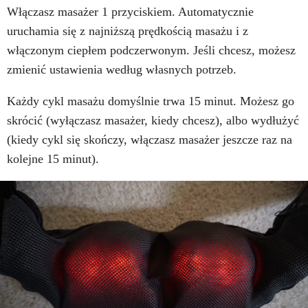
Włączasz masażer 1 przyciskiem. Automatycznie
uruchamia się z najniższą prędkością masażu i z
włączonym ciepłem podczerwonym. Jeśli chcesz, możesz
zmienić ustawienia według własnych potrzeb.
Każdy cykl masażu domyślnie trwa 15 minut. Możesz go
skrócić (wyłączasz masażer, kiedy chcesz), albo wydłużyć
(kiedy cykl się skończy, włączasz masażer jeszcze raz na
kolejne 15 minut).