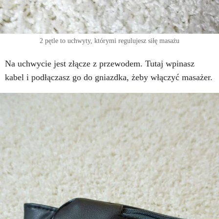
2 pętle to uchwyty, którymi regulujesz siłę masażu
Na uchwycie jest złącze z przewodem. Tutaj wpinasz
kabel i podłączasz go do gniazdka, żeby włączyć masażer.