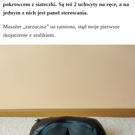
pokrowcem z siateczki. Są też 2 uchwyty na ręce, a na
jednym z nich jest panel sterowania.
Masażer „zarzucasz” na ramiona, stąd moje pierwsze
skojarzenie z szalikiem.