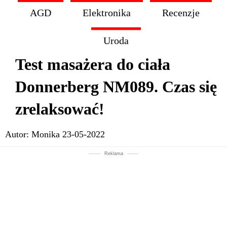
AGD
Elektronika
Recenzje
Uroda
Test masażera do ciała
Donnerberg NM089. Czas się
zrelaksować!
Autor:
Monika
23-05-2022
Reklama