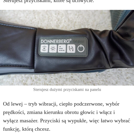
Sterujesz przyciskami, które są uchwycie.
Sterujesz dużymi przyciskami na panelu
Od lewej – tryb wibracji, ciepło podczerwone, wybór
prędkości, zmiana kierunku obrotu głowic i włącz i
wyłącz masażer. Przyciski są wypukłe, więc łatwo wybrać
funkcję, którą chcesz.