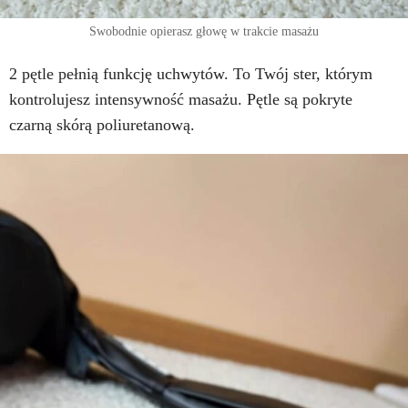
Swobodnie opierasz głowę w trakcie masażu
2 pętle pełnią funkcję uchwytów. To Twój ster, którym
kontrolujesz intensywność masażu. Pętle są pokryte
czarną skórą poliuretanową.