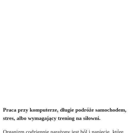
Praca przy komputerze, długie podróże samochodem,
stres, albo wymagający trening na siłowni.
Organizm codziennie narażony jest ból i napięcie, które