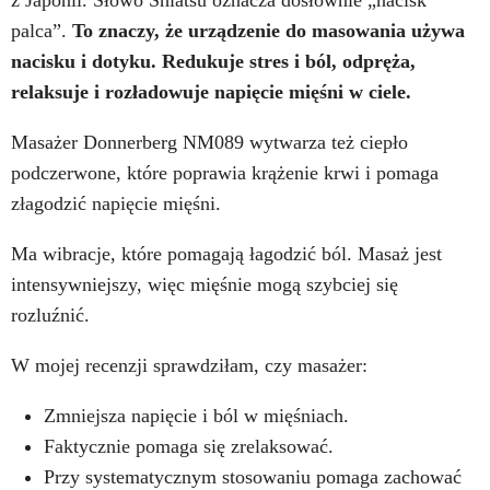
z Japonii. Słowo Shiatsu oznacza dosłownie „nacisk
palca”.
To znaczy, że urządzenie do masowania używa
nacisku i dotyku.
Redukuje stres i ból, odpręża,
relaksuje i rozładowuje napięcie mięśni w ciele.
Masażer Donnerberg NM089 wytwarza też ciepło
podczerwone, które poprawia krążenie krwi i pomaga
złagodzić napięcie mięśni.
Ma wibracje, które pomagają łagodzić ból. Masaż jest
intensywniejszy, więc mięśnie mogą szybciej się
rozluźnić.
W mojej recenzji sprawdziłam, czy masażer:
Zmniejsza napięcie i ból w mięśniach.
Faktycznie pomaga się zrelaksować.
Przy systematycznym stosowaniu pomaga zachować