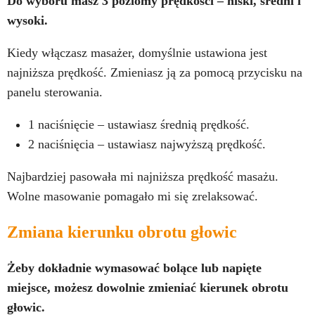
Do wyboru masz 3 poziomy prędkości – niski, średni i
wysoki.
Kiedy włączasz masażer, domyślnie ustawiona jest
najniższa prędkość. Zmieniasz ją za pomocą przycisku na
panelu sterowania.
1 naciśnięcie – ustawiasz średnią prędkość.
2 naciśnięcia – ustawiasz najwyższą prędkość.
Najbardziej pasowała mi najniższa prędkość masażu.
Wolne masowanie pomagało mi się zrelaksować.
Zmiana kierunku obrotu głowic
Żeby dokładnie wymasować bolące lub napięte
miejsce, możesz dowolnie zmieniać kierunek obrotu
głowic.