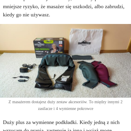
mniejsze ryzyko, że masażer się uszkodzi, albo zabrudzi,
kiedy go nie używasz.
Z masażerem dostajesz duży zestaw akcesoriów. To między innymi 2
zasilacze i 4 wymienne pokrowce
Duży plus za wymienne podkładki. Kiedy jedną z nich
wrzucam do prania, zastępuję ją inną i wciąż mogę