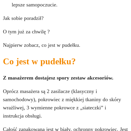
lepsze samopoczucie.
Jak sobie poradził?
O tym już za chwilę ?
Najpierw zobacz, co jest w pudełku.
Co jest w pudełku?
Z masażerem dostajesz spory zestaw akcesoriów.
Oprócz masażera są 2 zasilacze (klasyczny i
samochodowy), pokrowiec z miękkiej tkaniny do skóry
wrażliwej, 3 wymienne pokrowce z „siateczki” i
instrukcja obsługi.
Całość zapakowana jest w biały, ochronny pokrowiec. Jest