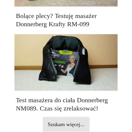
Bolące plecy? Testuję masażer
Donnerberg Krafty RM-099
Test masażera do ciała Donnerberg
NM089. Czas się zrelaksować!
Szukam więcej...