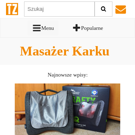
Menu
Popularne
Masażer Karku
Najnowsze wpisy: