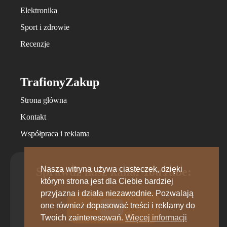
Elektronika
Sport i zdrowie
Recenzje
TrafionyZakup
Strona główna
Kontakt
Współpraca i reklama
Nasza witryna używa ciasteczek, dzięki
Sprawdź nasz kanał YouTube:
którym strona jest dla Ciebie bardziej
przyjazna i działa niezawodnie. Pozwalają
one również dopasować treści i reklamy do
Twoich zainteresowań.
Więcej informacji