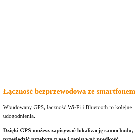
Łączność bezprzewodowa ze smartfonem
Wbudowany GPS, łączność Wi-Fi i Bluetooth to kolejne
udogodnienia.
Dzięki GPS możesz zapisywać lokalizację samochodu,
prześledzić przebytą trasę i zapisywać prędkość