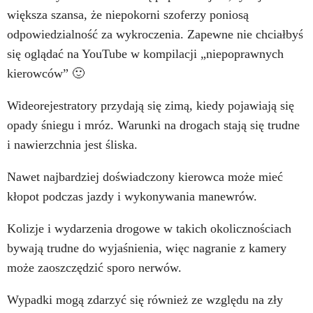
większa szansa, że niepokorni szoferzy poniosą
odpowiedzialność za wykroczenia. Zapewne nie chciałbyś
się oglądać na YouTube w kompilacji „niepoprawnych
kierowców” 🙂
Wideorejestratory przydają się zimą, kiedy pojawiają się
opady śniegu i mróz. Warunki na drogach stają się trudne
i nawierzchnia jest śliska.
Nawet najbardziej doświadczony kierowca może mieć
kłopot podczas jazdy i wykonywania manewrów.
Kolizje i wydarzenia drogowe w takich okolicznościach
bywają trudne do wyjaśnienia, więc nagranie z kamery
może zaoszczędzić sporo nerwów.
Wypadki mogą zdarzyć się również ze względu na zły