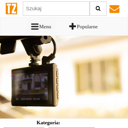
Menu
Popularne
Kategoria: