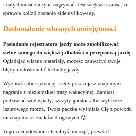
i natychmiast zaczyna nagrywać. Jest większa szansa, że
sprawca kolizji zostanie zidentyfikowany.
Doskonalenie własnych umiejętności
Posiadanie rejestratora jazdy może zmobilizować
siebie samego do większej dbałości o przepisową jazdę.
Oglądając własne materiały, możesz zauważyć swoje
błędy i udoskonalić technikę jazdy.
Wyobraź sobie sytuację, kiedy pokazujesz znajomym
nagranie z nieziemskiej trasy wakacyjnej. Zamiast
podziwiać wodospady, szczyty górskie albo wybrzeże
lazurowego morza, Twoja paczka wyśmiała Cię z powodu
nieznajomości znaków drogowych 🙂
Tego zdecydowanie chciałbyś uniknąć, prawda?