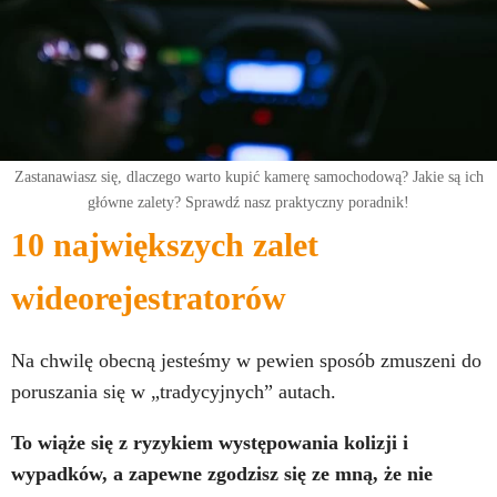
Zastanawiasz się, dlaczego warto kupić kamerę samochodową? Jakie są ich
główne zalety? Sprawdź nasz praktyczny poradnik!
10 największych zalet
wideorejestratorów
Na chwilę obecną jesteśmy w pewien sposób zmuszeni do
poruszania się w „tradycyjnych” autach.
To wiąże się z ryzykiem występowania kolizji i
wypadków, a zapewne zgodzisz się ze mną, że nie