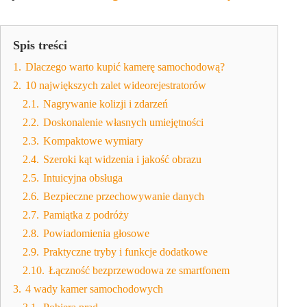
Spis treści
1.
Dlaczego warto kupić kamerę samochodową?
2.
10 największych zalet wideorejestratorów
2.1.
Nagrywanie kolizji i zdarzeń
2.2.
Doskonalenie własnych umiejętności
2.3.
Kompaktowe wymiary
2.4.
Szeroki kąt widzenia i jakość obrazu
2.5.
Intuicyjna obsługa
2.6.
Bezpieczne przechowywanie danych
2.7.
Pamiątka z podróży
2.8.
Powiadomienia głosowe
2.9.
Praktyczne tryby i funkcje dodatkowe
2.10.
Łączność bezprzewodowa ze smartfonem
3.
4 wady kamer samochodowych