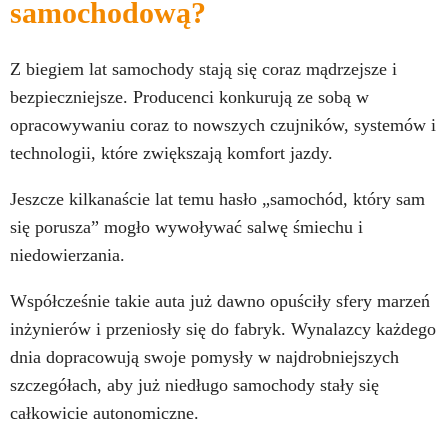
samochodową?
Z biegiem lat samochody stają się coraz mądrzejsze i
bezpieczniejsze. Producenci konkurują ze sobą w
opracowywaniu coraz to nowszych czujników, systemów i
technologii, które zwiększają komfort jazdy.
Jeszcze kilkanaście lat temu hasło „samochód, który sam
się porusza” mogło wywoływać salwę śmiechu i
niedowierzania.
Współcześnie takie auta już dawno opuściły sfery marzeń
inżynierów i przeniosły się do fabryk. Wynalazcy każdego
dnia dopracowują swoje pomysły w najdrobniejszych
szczegółach, aby już niedługo samochody stały się
całkowicie autonomiczne.