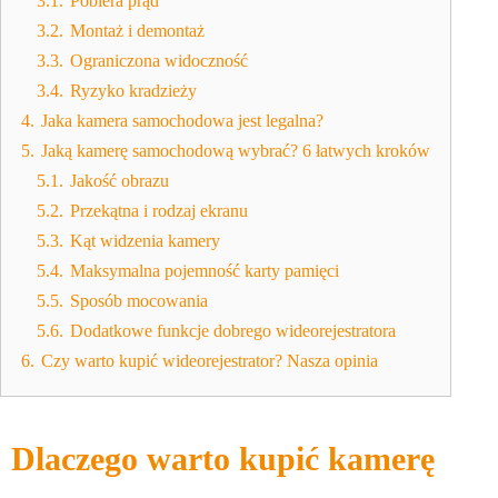
3.1.
Pobiera prąd
3.2.
Montaż i demontaż
3.3.
Ograniczona widoczność
3.4.
Ryzyko kradzieży
4.
Jaka kamera samochodowa jest legalna?
5.
Jaką kamerę samochodową wybrać? 6 łatwych kroków
5.1.
Jakość obrazu
5.2.
Przekątna i rodzaj ekranu
5.3.
Kąt widzenia kamery
5.4.
Maksymalna pojemność karty pamięci
5.5.
Sposób mocowania
5.6.
Dodatkowe funkcje dobrego wideorejestratora
6.
Czy warto kupić wideorejestrator? Nasza opinia
Dlaczego warto kupić kamerę