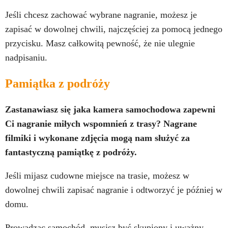
Jeśli chcesz zachować wybrane nagranie, możesz je
zapisać w dowolnej chwili, najczęściej za pomocą jednego
przycisku. Masz całkowitą pewność, że nie ulegnie
nadpisaniu.
Pamiątka z podróży
Zastanawiasz się jaka kamera samochodowa zapewni
Ci nagranie miłych wspomnień z trasy? Nagrane
filmiki i wykonane zdjęcia mogą nam służyć za
fantastyczną pamiątkę z podróży.
Jeśli mijasz cudowne miejsce na trasie, możesz w
dowolnej chwili zapisać nagranie i odtworzyć je później w
domu.
Prowadząc samochód, musisz być skupiony i uważny,