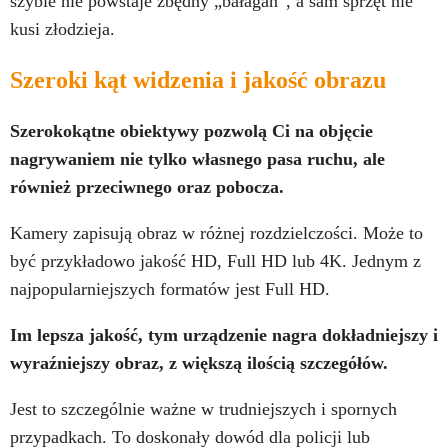
szybie nie powstaje zbędny „bałagan”, a sam sprzęt nie
kusi złodzieja.
Szeroki kąt widzenia i jakość obrazu
Szerokokątne obiektywy pozwolą Ci na objęcie
nagrywaniem nie tylko własnego pasa ruchu, ale
również przeciwnego oraz pobocza.
Kamery zapisują obraz w różnej rozdzielczości. Może to
być przykładowo jakość HD, Full HD lub 4K. Jednym z
najpopularniejszych formatów jest Full HD.
Im lepsza jakość, tym urządzenie nagra dokładniejszy i
wyraźniejszy obraz, z większą ilością szczegółów.
Jest to szczególnie ważne w trudniejszych i spornych
przypadkach. To doskonały dowód dla policji lub