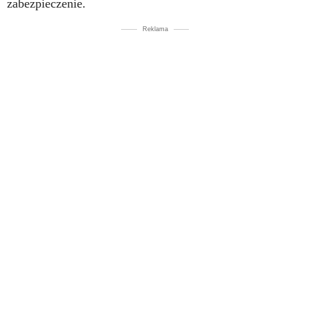
zabezpieczenie.
Reklama