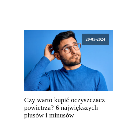
20-05-2024
Czy warto kupić oczyszczacz
powietrza? 6 największych
plusów i minusów