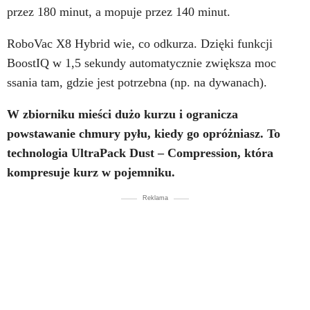
przez 180 minut, a mopuje przez 140 minut.
RoboVac X8 Hybrid wie, co odkurza. Dzięki funkcji
BoostIQ w 1,5 sekundy automatycznie zwiększa moc
ssania tam, gdzie jest potrzebna (np. na dywanach).
W zbiorniku mieści dużo kurzu i ogranicza
powstawanie chmury pyłu, kiedy go opróżniasz. To
technologia UltraPack Dust – Compression, która
kompresuje kurz w pojemniku.
Reklama