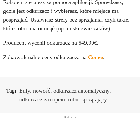
Robotem sterujesz za pomocą aplikacji. Sprawdzasz,
gdzie jest odkurzacz i wybierasz, które miejsca ma
posprzątać. Ustawiasz strefy bez sprzątania, czyli takie,
które robot ma ominąć (np. miski zwierzaków).
Producent wycenił odkurzacz na 549,99€.
Zobacz aktualne ceny odkurzacza na
Ceneo
.
Tagi:
Eufy
,
nowość
,
odkurzacz automatyczny
,
odkurzacz z mopem
,
robot sprzątający
Reklama