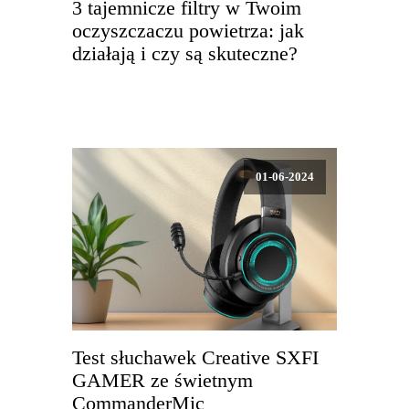
3 tajemnicze filtry w Twoim
oczyszczaczu powietrza: jak
działają i czy są skuteczne?
01-06-2024
Test słuchawek Creative SXFI
GAMER ze świetnym
CommanderMic