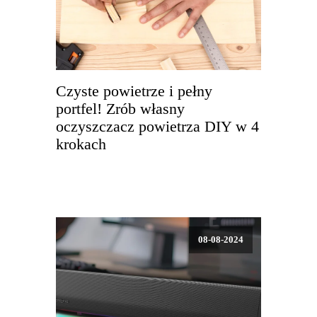
Czyste powietrze i pełny
portfel! Zrób własny
oczyszczacz powietrza DIY w 4
krokach
08-08-2024