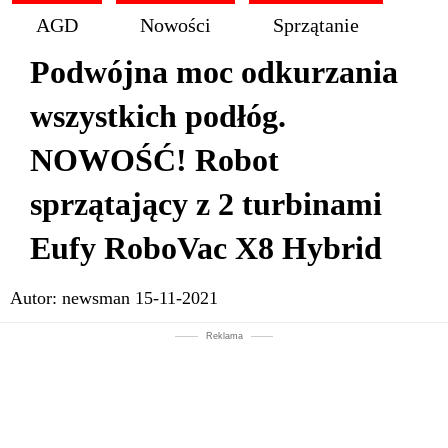
AGD
Nowości
Sprzątanie
Podwójna moc odkurzania
wszystkich podłóg.
NOWOŚĆ! Robot
sprzątający z 2 turbinami
Eufy RoboVac X8 Hybrid
Autor:
newsman
15-11-2021
Reklama