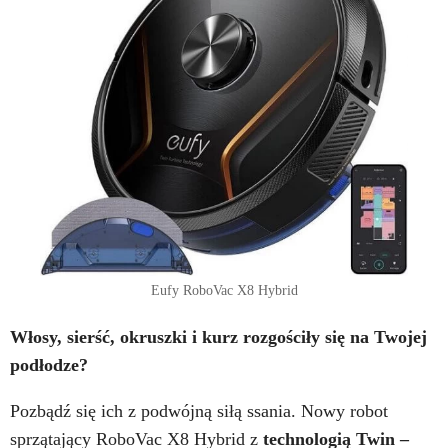
Eufy RoboVac X8 Hybrid
Włosy, sierść, okruszki i kurz rozgościły się na Twojej
podłodze?
Pozbądź się ich z podwójną siłą ssania. Nowy robot
sprzątający RoboVac X8 Hybrid z
technologią Twin –