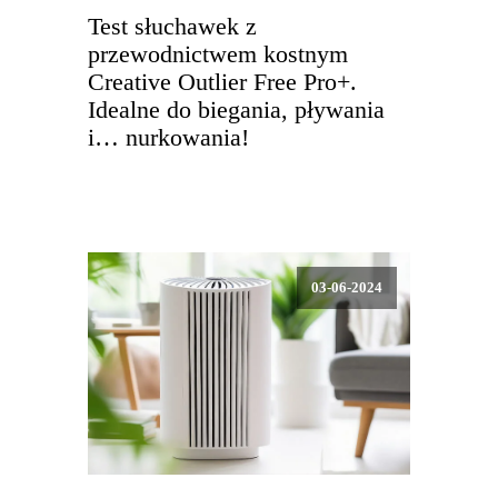
Test słuchawek z
przewodnictwem kostnym
Creative Outlier Free Pro+.
Idealne do biegania, pływania
i… nurkowania!
03-06-2024