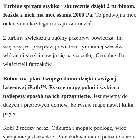
Turbine sprząta szybko i skutecznie dzięki 2 turbinom.
Każda z nich ma moc ssania 2000 Pa.
To podwójna moc
odkurzania każdego rodzaju zabrudzeń.
2 turbiny zwiększają ogólny przepływ powietrza. Im
większy jest przepływ powietrza, tym mniej włosów,
włókien i sierści nawija się na szczotkę. Genialne dla
właścicieli futrzaków.
Robot zna plan Twojego domu dzięki nawigacji
laserowej iPath™. Rysuje mapę pokoi i wybiera
najlepszy sposób na ich sprzątnięcie.
Jest świetny do
dużych i piętrowych domów, bo rysuje mapę nawet kilku
pięter.
Robi 2 rzeczy naraz. Odkurza i mopuje podłogę, więc
sprzątanie jest szybkie. Po naładowaniu do pełna odkurza