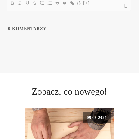
{}
[+]
0
KOMENTARZY
Zobacz, co nowego!
09-08-2024