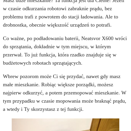
Masz duże mieszkanie? Ta funkcja jest dla Ciebie! Jeżeli
w czasie odkurzania robotowi zabraknie prądu, bez
problemu trafi z powrotem do stacji ładowania. Ale to
drobnostka, obecnie większość urządzeń to potrafi.
Co ważne, po podładowaniu baterii, Neatsvor X600 wróci
do sprzątania, dokładnie w tym miejscu, w którym
przerwał. To już funkcja, która rzadko znajduje się w
budżetowych robotach sprzątających.
Wbrew pozorom może Ci się przydać, nawet gdy masz
małe mieszkanie. Robiąc większe porządki, możesz
najpierw odkurzyć, a potem przemopować mieszkanie. W
tym przypadku w czasie mopowania może braknąć prądu,
a wtedy i Ty skorzystasz z tej funkcji.