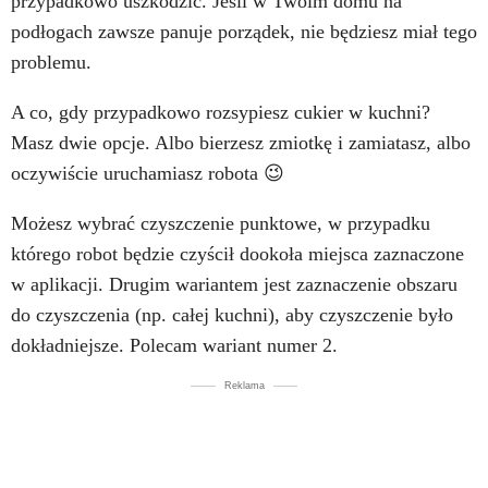
przypadkowo uszkodzić. Jeśli w Twoim domu na
podłogach zawsze panuje porządek, nie będziesz miał tego
problemu.
A co, gdy przypadkowo rozsypiesz cukier w kuchni?
Masz dwie opcje. Albo bierzesz zmiotkę i zamiatasz, albo
oczywiście uruchamiasz robota 😉
Możesz wybrać czyszczenie punktowe, w przypadku
którego robot będzie czyścił dookoła miejsca zaznaczone
w aplikacji. Drugim wariantem jest zaznaczenie obszaru
do czyszczenia (np. całej kuchni), aby czyszczenie było
dokładniejsze. Polecam wariant numer 2.
Reklama