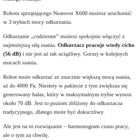
Robota sprzątającego Neatsvor X600 możesz uruchomić
w 3 trybach mocy odkurzania.
Odkurzanie „codzienne” możesz spokojnie włączyć z
najmniejszą siłą ssania.
Odkurzacz pracuje wtedy cicho
(56 dB)
i nie jest aż tak uciążliwy. Gorzej w kolejnych
mocach ssania.
Robot może odkurzać ze znacznie większą mocą ssania,
aż do 4000 Pa. Niestety w pakiecie z tym zwiększa się
generowany hałas, który w maksymalnym trybie wynosi
około 70 dB. Jest to poziom zbliżony do odkurzacza
tradycyjnego, dlatego może być dokuczliwy.
Ale jest na to rozwiązanie – harmonogram czasu pracy,
ale o tym za chwilę.