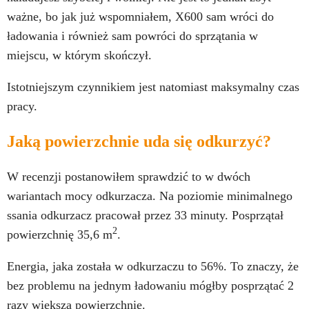
ważne, bo jak już wspomniałem, X600 sam wróci do
ładowania i również sam powróci do sprzątania w
miejscu, w którym skończył.
Istotniejszym czynnikiem jest natomiast maksymalny czas
pracy.
Jaką powierzchnie uda się odkurzyć?
W recenzji postanowiłem sprawdzić to w dwóch
wariantach mocy odkurzacza. Na poziomie minimalnego
ssania odkurzacz pracował przez 33 minuty. Posprzątał
2
powierzchnię 35,6 m
.
Energia, jaka została w odkurzaczu to 56%. To znaczy, że
bez problemu na jednym ładowaniu mógłby posprzątać 2
razy większą powierzchnię.