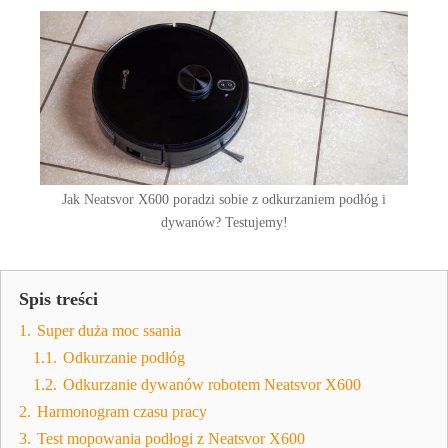
Jak Neatsvor X600 poradzi sobie z odkurzaniem podłóg i
dywanów? Testujemy!
Spis treści
1.
Super duża moc ssania
1.1.
Odkurzanie podłóg
1.2.
Odkurzanie dywanów robotem Neatsvor X600
2.
Harmonogram czasu pracy
3.
Test mopowania podłogi z Neatsvor X600