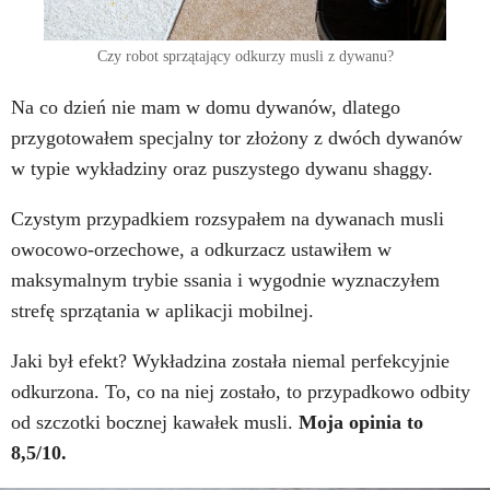
Czy robot sprzątający odkurzy musli z dywanu?
Na co dzień nie mam w domu dywanów, dlatego
przygotowałem specjalny tor złożony z dwóch dywanów
w typie wykładziny oraz puszystego dywanu shaggy.
Czystym przypadkiem rozsypałem na dywanach musli
owocowo-orzechowe, a odkurzacz ustawiłem w
maksymalnym trybie ssania i wygodnie wyznaczyłem
strefę sprzątania w aplikacji mobilnej.
Jaki był efekt? Wykładzina została niemal perfekcyjnie
odkurzona. To, co na niej zostało, to przypadkowo odbity
od szczotki bocznej kawałek musli.
Moja opinia to
8,5/10.