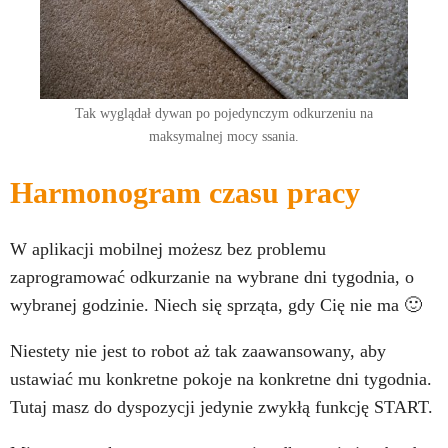
Tak wyglądał dywan po pojedynczym odkurzeniu na
maksymalnej mocy ssania.
Harmonogram czasu pracy
W aplikacji mobilnej możesz bez problemu
zaprogramować odkurzanie na wybrane dni tygodnia, o
wybranej godzinie. Niech się sprząta, gdy Cię nie ma 🙂
Niestety nie jest to robot aż tak zaawansowany, aby
ustawiać mu konkretne pokoje na konkretne dni tygodnia.
Tutaj masz do dyspozycji jedynie zwykłą funkcję START.