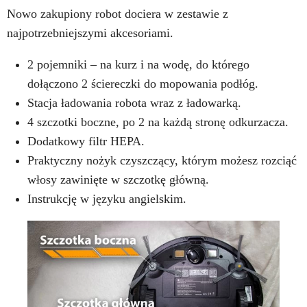
Nowo zakupiony robot dociera w zestawie z
najpotrzebniejszymi akcesoriami.
2 pojemniki – na kurz i na wodę, do którego
dołączono 2 ściereczki do mopowania podłóg.
Stacja ładowania robota wraz z ładowarką.
4 szczotki boczne, po 2 na każdą stronę odkurzacza.
Dodatkowy filtr HEPA.
Praktyczny nożyk czyszczący, którym możesz rozciąć
włosy zawinięte w szczotkę główną.
Instrukcję w języku angielskim.