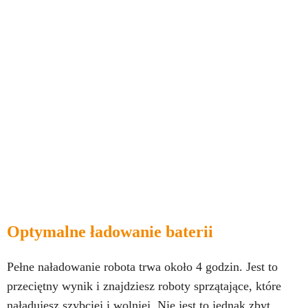
Optymalne ładowanie baterii
Pełne naładowanie robota trwa około 4 godzin. Jest to
przeciętny wynik i znajdziesz roboty sprzątające, które
naładujesz szybciej i wolniej. Nie jest to jednak zbyt