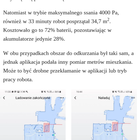
Natomiast w trybie maksymalnego ssania 4000 Pa,
2
również w 33 minuty robot posprzątał 34,7 m
.
Kosztowało go to 72% baterii, pozostawiając w
akumulatorze jedynie 28%.
W obu przypadkach obszar do odkurzania był taki sam, a
jednak aplikacja podała inny pomiar metrów mieszkania.
Może to być drobne przekłamanie w aplikacji lub tryb
pracy robota.