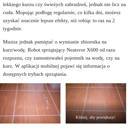
lekkiego kurzu czy świeżych zabrudzeń, jednak nie licz na
cuda. Mopując podłogę regularnie, co kilka dni, możesz
uzyskać znacznie lepsze efekty, niż robiąc to raz na 2
tygodnie.
Musisz jednak pamiętać o wymianie zbiornika na
kurz/wodę. Robot sprzątający Neatsvor X600 od razu
rozpozna, czy zamontowałeś pojemnik na wodę, czy na
kurz. W aplikacji mobilnej pojawi się informacja o
dostępnych trybach sprzątania.
Kliknij, aby powiększyć.