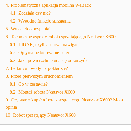
4.
Problematyczna aplikacja mobilna WeBack
4.1.
Zadziała czy nie?
4.2.
Wygodne funkcje sprzątania
5.
Wracaj do sprzątania!
6.
Techniczne aspekty robota sprzątającego Neatsvor X600
6.1.
LIDAR, czyli laserowa nawigacja
6.2.
Optymalne ładowanie baterii
6.3.
Jaką powierzchnie uda się odkurzyć?
7.
Ile kurzu i wody na pokładzie?
8.
Przed pierwszym uruchomieniem
8.1.
Co w zestawie?
8.2.
Montaż robota Neatsvor X600
9.
Czy warto kupić robota sprzątającego Neatsvor X600? Moja
opinia
10.
Robot sprzątający Neatsvor X600