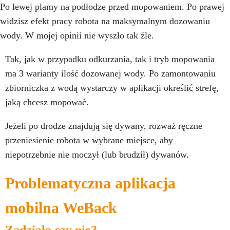
Po lewej plamy na podłodze przed mopowaniem. Po prawej
widzisz efekt pracy robota na maksymalnym dozowaniu
wody. W mojej opinii nie wyszło tak źle.
Tak, jak w przypadku odkurzania, tak i tryb mopowania
ma 3 warianty ilość dozowanej wody. Po zamontowaniu
zbiorniczka z wodą wystarczy w aplikacji określić strefę,
jaką chcesz mopować.
Jeżeli po drodze znajdują się dywany, rozważ ręczne
przeniesienie robota w wybrane miejsce, aby
niepotrzebnie nie moczył (lub brudził) dywanów.
Problematyczna aplikacja
mobilna WeBack