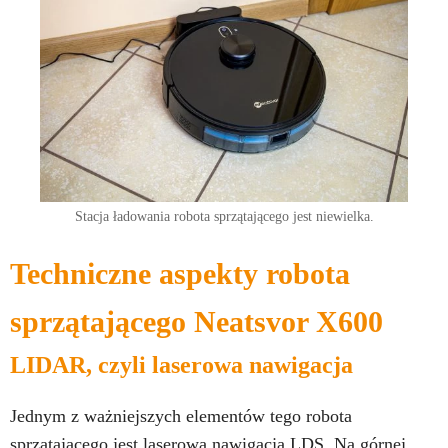
Stacja ładowania robota sprzątającego jest niewielka.
Techniczne aspekty robota
sprzątającego Neatsvor X600
LIDAR, czyli laserowa nawigacja
Jednym z ważniejszych elementów tego robota
sprzątającego jest laserowa nawigacja LDS. Na górnej