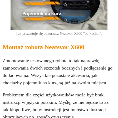
Tak prezentuje się odkurzacz Neatsvor X600 "od kuchni".
Montaż robota Neatsvor X600
Zmontowanie testowanego robota to tak naprawdę
zamocowanie dwóch szczotek bocznych i podłączenie go
do ładowania. Wszystkie pozostałe akcesoria, jak
chociażby pojemnik na kurz, są już na swoim miejscu.
Problemem dla części użytkowników może być brak
instrukcji w języku polskim. Myślę, że nie będzie to aż
tak kłopotliwe, bo w instrukcji jest mnóstwo ilustracji
obrazujących np. sposób czyszczenia.