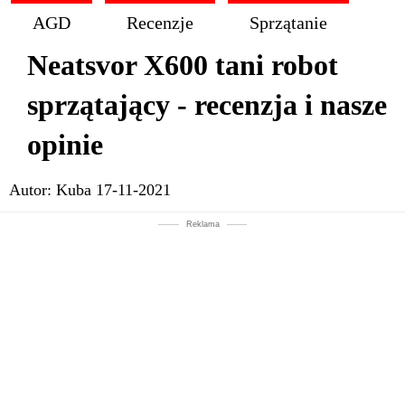
AGD
Recenzje
Sprzątanie
Neatsvor X600 tani robot
sprzątający - recenzja i nasze
opinie
Autor:
Kuba
17-11-2021
Reklama