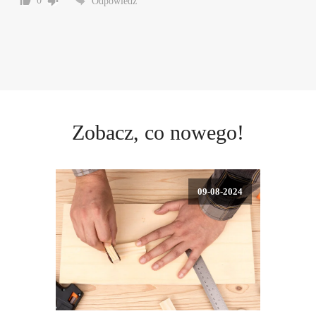
0
Odpowiedz
Zobacz, co nowego!
09-08-2024