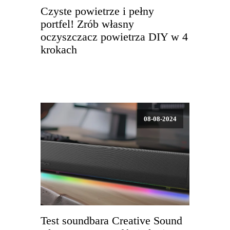
Czyste powietrze i pełny
portfel! Zrób własny
oczyszczacz powietrza DIY w 4
krokach
08-08-2024
Test soundbara Creative Sound