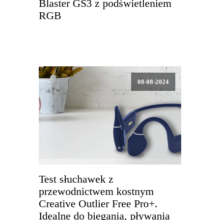
Blaster GS3 z podświetleniem
RGB
08-08-2024
Test słuchawek z
przewodnictwem kostnym
Creative Outlier Free Pro+.
Idealne do biegania, pływania