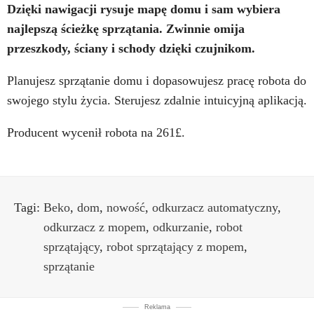
Dzięki nawigacji rysuje mapę domu i sam wybiera
najlepszą ścieżkę sprzątania. Zwinnie omija
przeszkody, ściany i schody dzięki czujnikom.
Planujesz sprzątanie domu i dopasowujesz pracę robota do
swojego stylu życia. Sterujesz zdalnie intuicyjną aplikacją.
Producent wycenił robota na 261£.
Tagi:
Beko
,
dom
,
nowość
,
odkurzacz automatyczny
,
odkurzacz z mopem
,
odkurzanie
,
robot
sprzątający
,
robot sprzątający z mopem
,
sprzątanie
Reklama