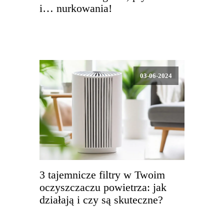
i… nurkowania!
03-06-2024
3 tajemnicze filtry w Twoim
oczyszczaczu powietrza: jak
działają i czy są skuteczne?