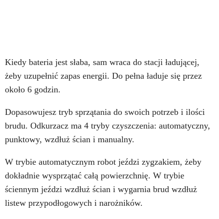
Kiedy bateria jest słaba, sam wraca do stacji ładującej,
żeby uzupełnić zapas energii. Do pełna ładuje się przez
około 6 godzin.
Dopasowujesz tryb sprzątania do swoich potrzeb i ilości
brudu. Odkurzacz ma 4 tryby czyszczenia: automatyczny,
punktowy, wzdłuż ścian i manualny.
W trybie automatycznym robot jeździ zygzakiem, żeby
dokładnie wysprzątać całą powierzchnię. W trybie
ściennym jeździ wzdłuż ścian i wygarnia brud wzdłuż
listew przypodłogowych i narożników.