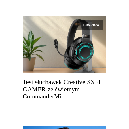
01-06-2024
Test słuchawek Creative SXFI
GAMER ze świetnym
CommanderMic