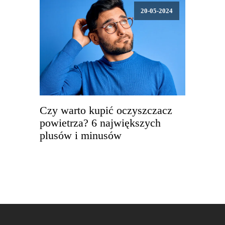
20-05-2024
Czy warto kupić oczyszczacz
powietrza? 6 największych
plusów i minusów