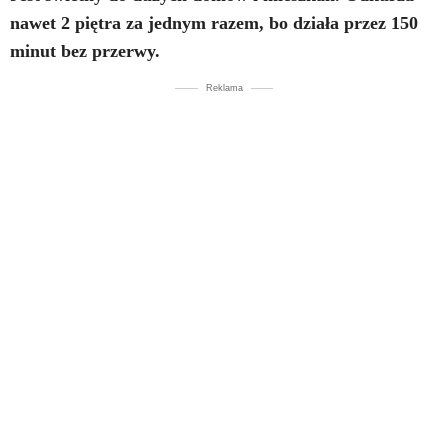
nawet 2 piętra za jednym razem, bo działa przez 150
minut bez przerwy.
Reklama