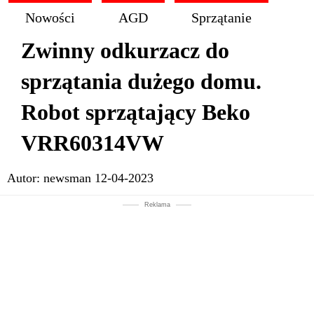
Nowości
AGD
Sprzątanie
Zwinny odkurzacz do
sprzątania dużego domu.
Robot sprzątający Beko
VRR60314VW
Autor:
newsman
12-04-2023
Reklama