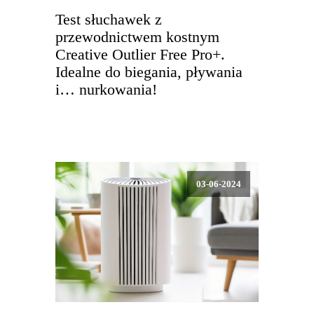
Test słuchawek z
przewodnictwem kostnym
Creative Outlier Free Pro+.
Idealne do biegania, pływania
i… nurkowania!
03-06-2024