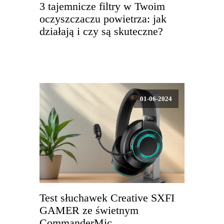
3 tajemnicze filtry w Twoim
oczyszczaczu powietrza: jak
działają i czy są skuteczne?
01-06-2024
Test słuchawek Creative SXFI
GAMER ze świetnym
CommanderMic