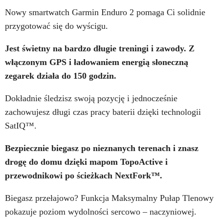
Nowy smartwatch Garmin Enduro 2 pomaga Ci solidnie
przygotować się do wyścigu.
Jest świetny na bardzo długie treningi i zawody. Z
włączonym GPS i ładowaniem energią słoneczną
zegarek działa do 150 godzin.
Dokładnie śledzisz swoją pozycję i jednocześnie
zachowujesz długi czas pracy baterii dzięki technologii
SatIQ™.
Bezpiecznie biegasz po nieznanych terenach i znasz
drogę do domu dzięki mapom TopoActive i
przewodnikowi po ścieżkach NextFork™.
Biegasz przełajowo? Funkcja Maksymalny Pułap Tlenowy
pokazuje poziom wydolności sercowo – naczyniowej.