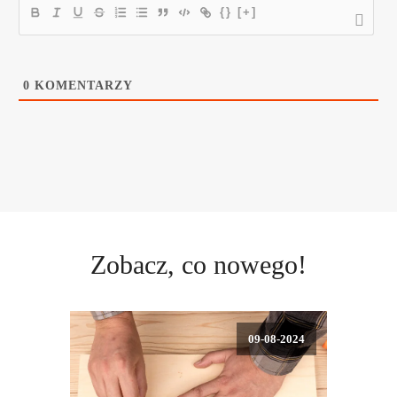
{}
[+]
0
KOMENTARZY
Zobacz, co nowego!
09-08-2024