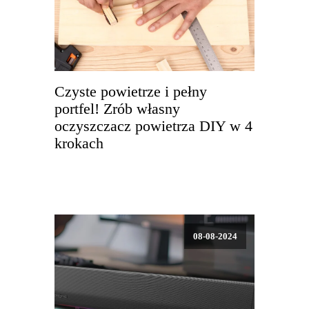
Czyste powietrze i pełny
portfel! Zrób własny
oczyszczacz powietrza DIY w 4
krokach
08-08-2024