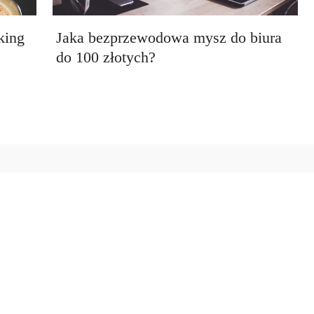
king
Jaka bezprzewodowa mysz do biura
do 100 złotych?