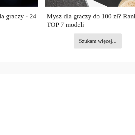
a graczy - 24
Mysz dla graczy do 100 zł? Ran
TOP 7 modeli
Szukam więcej...