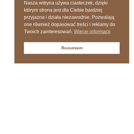
Nasza witryna używa ciasteczek, dzięki
którym strona jest dla Ciebie bardziej
przyjazna i działa niezawodnie. Pozwalają
one również dopasować treści i reklamy do
Twoich zainteresowań.
Więcej informacji
Rozumiem
Sprawdź nasz kanał