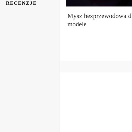
RECENZJE
Mysz bezprzewodowa dl
modele