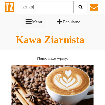
Menu
Popularne
Kawa Ziarnista
Najnowsze wpisy: