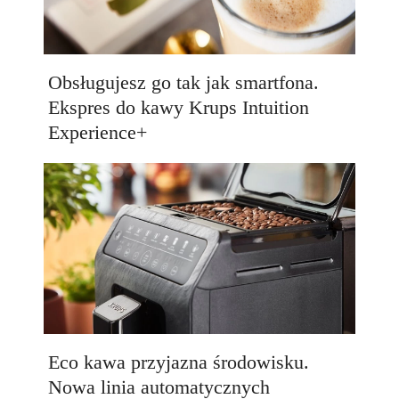
Obsługujesz go tak jak smartfona.
Ekspres do kawy Krups Intuition
Experience+
Eco kawa przyjazna środowisku.
Nowa linia automatycznych