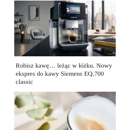
Robisz kawę… leżąc w łóżku. Nowy
ekspres do kawy Siemens EQ.700
classic