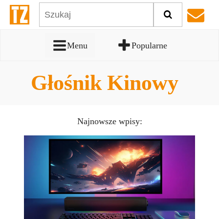
Menu
Popularne
Głośnik Kinowy
Najnowsze wpisy: