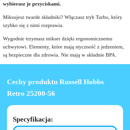
wybierasz je przyciskami.
Miksujesz twarde składniki? Włączasz tryb Turbo, który
szybko się z nimi rozprawia.
Wygodnie trzymasz mikser dzięki ergonomicznemu
uchwytowi. Elementy, które mają styczność z jedzeniem,
są bezpieczne dla zdrowia. Nie mają w składnie BPA.
Cechy produktu Russell Hobbs
Retro 25200-56
Specyfikacja: