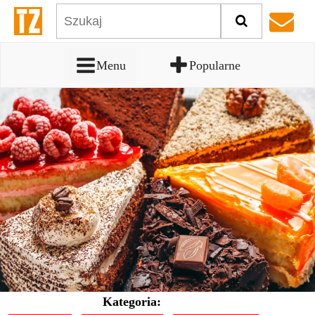
Menu
Popularne
Kategoria: