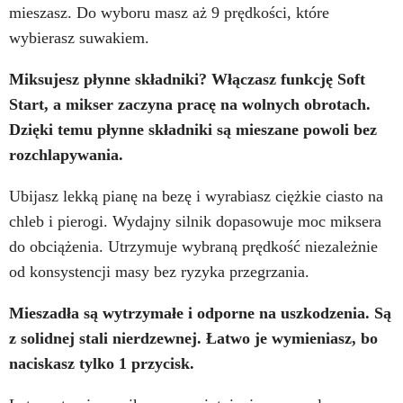
mieszasz. Do wyboru masz aż 9 prędkości, które
wybierasz suwakiem.
Miksujesz płynne składniki? Włączasz funkcję Soft
Start, a mikser zaczyna pracę na wolnych obrotach.
Dzięki temu płynne składniki są mieszane powoli bez
rozchlapywania.
Ubijasz lekką pianę na bezę i wyrabiasz ciężkie ciasto na
chleb i pierogi. Wydajny silnik dopasowuje moc miksera
do obciążenia. Utrzymuje wybraną prędkość niezależnie
od konsystencji masy bez ryzyka przegrzania.
Mieszadła są wytrzymałe i odporne na uszkodzenia. Są
z solidnej stali nierdzewnej. Łatwo je
wymieniasz, bo
naciskasz tylko 1 przycisk.