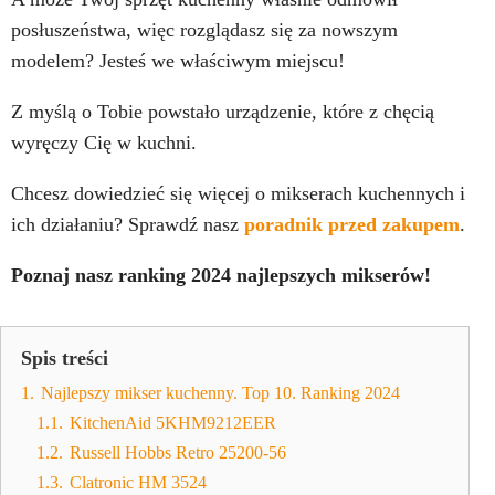
posłuszeństwa, więc rozglądasz się za nowszym
modelem? Jesteś we właściwym miejscu!
Z myślą o Tobie powstało urządzenie, które z chęcią
wyręczy Cię w kuchni.
Chcesz dowiedzieć się więcej o mikserach kuchennych i
ich działaniu? Sprawdź nasz
poradnik przed zakupem
.
Poznaj nasz ranking 2024 najlepszych mikserów!
Spis treści
1.
Najlepszy mikser kuchenny. Top 10. Ranking 2024
1.1.
KitchenAid 5KHM9212EER
1.2.
Russell Hobbs Retro 25200-56
1.3.
Clatronic HM 3524