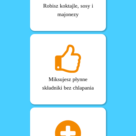
Robisz koktajle, sosy i
majonezy
Miksujesz płynne
składniki bez chlapania