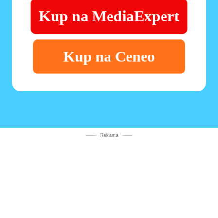
Kup na MediaExpert
Kup na Ceneo
Reklama