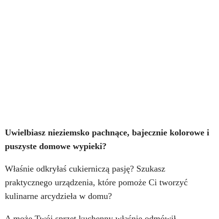
Uwielbiasz nieziemsko pachnące, bajecznie kolorowe i
puszyste domowe wypieki?
Właśnie odkryłaś cukierniczą pasję? Szukasz
praktycznego urządzenia, które pomoże Ci tworzyć
kulinarne arcydzieła w domu?
A może Twój sprzęt kuchenny właśnie odmówił