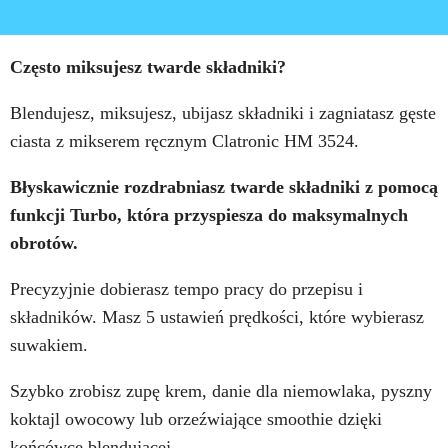
Często miksujesz twarde składniki?
Blendujesz, miksujesz, ubijasz składniki i zagniatasz gęste
ciasta z mikserem ręcznym Clatronic HM 3524.
Błyskawicznie rozdrabniasz twarde składniki z pomocą
funkcji Turbo, która przyspiesza do maksymalnych
obrotów.
Precyzyjnie dobierasz tempo pracy do przepisu i
składników. Masz 5 ustawień prędkości, które wybierasz
suwakiem.
Szybko zrobisz zupę krem, danie dla niemowlaka, pyszny
koktajl owocowy lub orzeźwiające smoothie dzięki
końcówce blendującej.