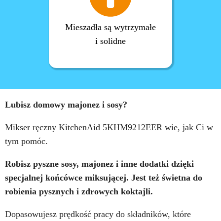
Mieszadła są wytrzymałe
i solidne
Lubisz domowy majonez i sosy?
Mikser ręczny KitchenAid 5KHM9212EER wie, jak Ci w
tym pomóc.
Robisz pyszne sosy, majonez i inne dodatki dzięki
specjalnej końcówce miksującej. Jest też świetna do
robienia pysznych i zdrowych koktajli.
Dopasowujesz prędkość pracy do składników, które