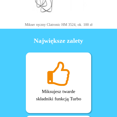
Mikser ręczny Clatronic HM 3524, ok. 100 zł
Największe zalety
Miksujesz twarde
składniki funkcją Turbo