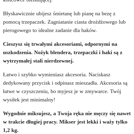
Błyskawicznie ubijesz śmietanę lub pianę na bezę z
pomocą trzepaczek. Zagniatanie ciasta drożdżowego lub
pierogowego to idealne zadanie dla haków.
Cieszysz się trwałymi akcesoriami, odpornymi na
uszkodzenia. Nożyk blendera, trzepaczki i haki są z
wytrzymałej stali nierdzewnej.
Łatwo i szybko wymieniasz akcesoria. Naciskasz
dedykowany przycisk i odpinasz mieszadła. Akcesoria są
łatwe w czyszczeniu, bo myjesz je w zmywarce. Twój
wysiłek jest minimalny!
Wygodnie miksujesz, a Twoja ręka nie męczy się nawet
w trakcie długiej pracy. Mikser jest lekki i waży tylko
1,2 kg.