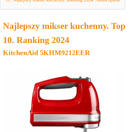
11.
Najlepszy mikser kuchenny. Ranking 2024. Nasza opinia
Najlepszy mikser kuchenny. Top
10. Ranking 2024
KitchenAid 5KHM9212EER