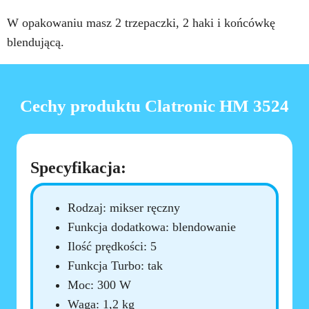
W opakowaniu masz 2 trzepaczki, 2 haki i końcówkę
blendującą.
Cechy produktu Clatronic HM 3524
Specyfikacja:
Rodzaj: mikser ręczny
Funkcja dodatkowa: blendowanie
Ilość prędkości: 5
Funkcja Turbo: tak
Moc: 300 W
Waga: 1,2 kg