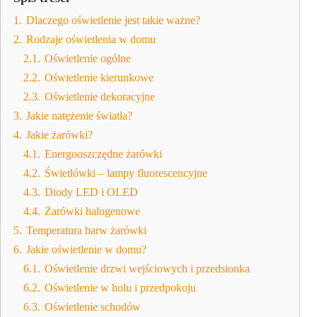
1.
Dlaczego oświetlenie jest takie ważne?
2.
Rodzaje oświetlenia w domu
2.1.
Oświetlenie ogólne
2.2.
Oświetlenie kierunkowe
2.3.
Oświetlenie dekoracyjne
3.
Jakie natężenie światła?
4.
Jakie żarówki?
4.1.
Energooszczędne żarówki
4.2.
Świetlówki – lampy fluorescencyjne
4.3.
Diody LED i OLED
4.4.
Żarówki halogenowe
5.
Temperatura barw żarówki
6.
Jakie oświetlenie w domu?
6.1.
Oświetlenie drzwi wejściowych i przedsionka
6.2.
Oświetlenie w holu i przedpokoju
6.3.
Oświetlenie schodów