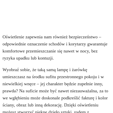
Oświetlenie zapewnia nam również bezpieczeństwo –
odpowiednie oznaczenie schodów i korytarzy gwarantuje
komfortowe przemieszczanie się nawet w nocy, bez
ryzyka upadku lub kontuzji.
Wyobraź sobie, że taką samą lampę i żarówkę
umieszczasz na środku sufitu przestronnego pokoju i w
niewielkiej wnęce – jej charakter będzie zupełnie inny,
prawda? Na suficie może być nawet niezauważalna, za to
we wgłębieniu może doskonale podkreślić fakturę i kolor
ściany, obraz lub inną dekorację. Dzięki oświetleniu
możesz stworzyć piękne dzieło sztuki, rodem z