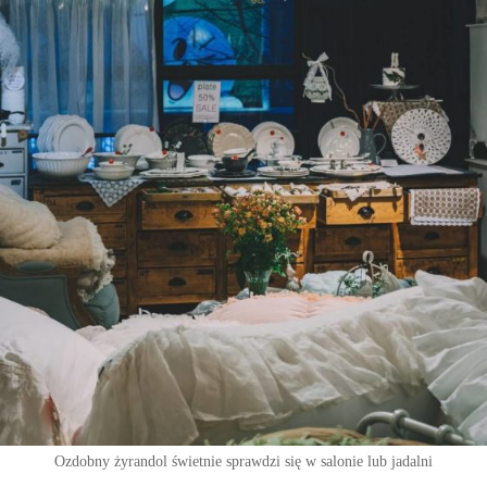
Ozdobny żyrandol świetnie sprawdzi się w salonie lub jadalni