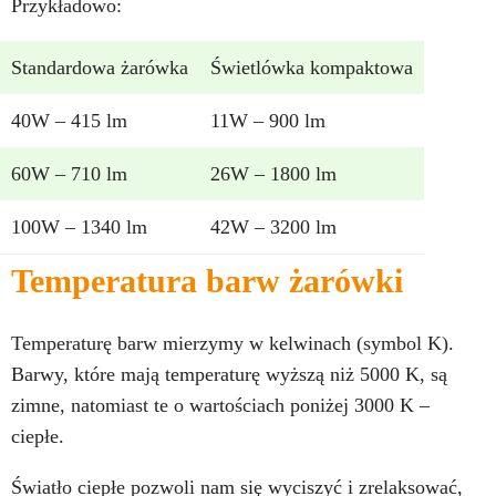
Przykładowo:
Standardowa żarówka
Świetlówka kompaktowa
40W – 415 lm
11W – 900 lm
60W – 710 lm
26W – 1800 lm
100W – 1340 lm
42W – 3200 lm
Temperatura barw żarówki
Temperaturę barw mierzymy w kelwinach (symbol K).
Barwy, które mają temperaturę wyższą niż 5000 K, są
zimne, natomiast te o wartościach poniżej 3000 K –
ciepłe.
Światło ciepłe pozwoli nam się wyciszyć i zrelaksować,