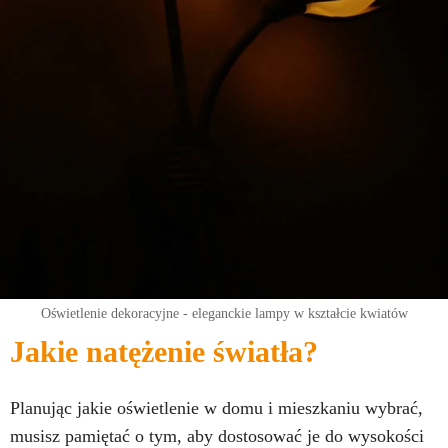
Oświetlenie dekoracyjne - eleganckie lampy w kształcie kwiatów
Jakie natężenie światła?
Planując jakie oświetlenie w domu i mieszkaniu wybrać,
musisz pamiętać o tym, aby dostosować je do wysokości