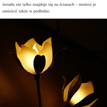
światło nie tylko znajduje się na ścianach – możesz je
umieścić także w podłodze.