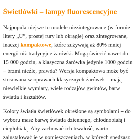
Świetlówki – lampy fluorescencyjne
Najpopularniejsze to modele niezintegrowane (w formie
litery „U”, prostej rury lub okrągłe) oraz zintegrowane,
inaczej
kompaktowe
, które zużywają aż 80% mniej
energii niż tradycyjne żarówki. Mogą świecić nawet do
15 000 godzin, a klasyczna żarówka jedynie 1000 godzin
– brzmi nieźle, prawda? Wersja kompaktowa może być
stosowana w oprawach klasycznych żarówek – mają
niewielkie wymiary, wiele rodzajów gwintów, barw
światła i kształtów.
Kolory światła świetlówek określone są symbolami – do
wyboru masz barwę światła dziennego, chłodnobiałą i
ciepłobiałą. Aby zachować ich trwałość, warto
zainstalować je w pomieszczeniach, w których spędzasz