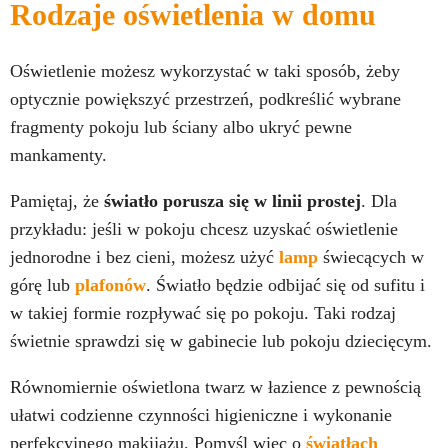
Rodzaje oświetlenia w domu
Oświetlenie możesz wykorzystać w taki sposób, żeby
optycznie powiększyć przestrzeń, podkreślić wybrane
fragmenty pokoju lub ściany albo ukryć pewne
mankamenty.
Pamiętaj, że
światło porusza się w linii prostej
. Dla
przykładu: jeśli w pokoju chcesz uzyskać oświetlenie
jednorodne i bez cieni, możesz użyć
lamp
świecących w
górę lub
plafonów
. Światło będzie odbijać się od sufitu i
w takiej formie rozpływać się po pokoju. Taki rodzaj
świetnie sprawdzi się w gabinecie lub pokoju dziecięcym.
Równomiernie oświetlona twarz w łazience z pewnością
ułatwi codzienne czynności higieniczne i wykonanie
perfekcyjnego makijażu. Pomyśl więc o
światłach