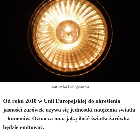
Żarówka halogenowa
Od roku 2010 w Unii Europejskiej do określenia
jasności żarówek używa się jednostki natężenia światła
– lumenów. Oznacza ona, jaką ilość światła żarówka
będzie emitować.