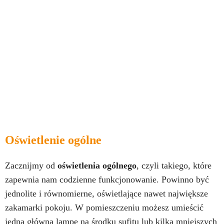
Oświetlenie ogólne
Zacznijmy od
oświetlenia ogólnego
, czyli takiego, które
zapewnia nam codzienne funkcjonowanie. Powinno być
jednolite i równomierne, oświetlające nawet największe
zakamarki pokoju. W pomieszczeniu możesz umieścić
jedną główną lampę na środku sufitu lub kilka mniejszych