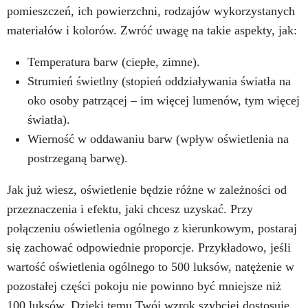
pomieszczeń, ich powierzchni, rodzajów wykorzystanych
materiałów i kolorów. Zwróć uwagę na takie aspekty, jak:
Temperatura barw (ciepłe, zimne).
Strumień świetlny (stopień oddziaływania światła na
oko osoby patrzącej – im więcej lumenów, tym więcej
światła).
Wierność w oddawaniu barw (wpływ oświetlenia na
postrzeganą barwę).
Jak już wiesz, oświetlenie będzie różne w zależności od
przeznaczenia i efektu, jaki chcesz uzyskać. Przy
połączeniu oświetlenia ogólnego z kierunkowym, postaraj
się zachować odpowiednie proporcje. Przykładowo, jeśli
wartość oświetlenia ogólnego to 500 luksów, natężenie w
pozostałej części pokoju nie powinno być mniejsze niż
100 luksów. Dzięki temu Twój wzrok szybciej dostosuje