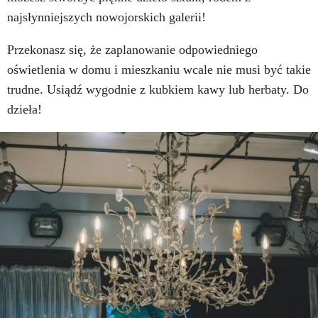
najsłynniejszych nowojorskich galerii!
Przekonasz się, że zaplanowanie odpowiedniego
oświetlenia w domu i mieszkaniu wcale nie musi być takie
trudne. Usiądź wygodnie z kubkiem kawy lub herbaty. Do
dzieła!