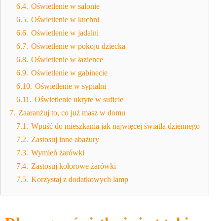
6.4.
Oświetlenie w salonie
6.5.
Oświetlenie w kuchni
6.6.
Oświetlenie w jadalni
6.7.
Oświetlenie w pokoju dziecka
6.8.
Oświetlenie w łazience
6.9.
Oświetlenie w gabinecie
6.10.
Oświetlenie w sypialni
6.11.
Oświetlenie ukryte w suficie
7.
Zaaranżuj to, co już masz w domu
7.1.
Wpuść do mieszkania jak najwięcej światła dziennego
7.2.
Zastosuj inne abażury
7.3.
Wymień żarówki
7.4.
Zastosuj kolorowe żarówki
7.5.
Korzystaj z dodatkowych lamp