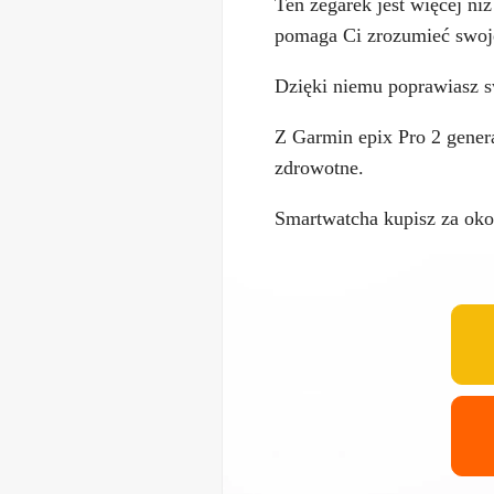
Ten zegarek jest więcej ni
pomaga Ci zrozumieć swoj
Dzięki niemu poprawiasz s
Z Garmin epix Pro 2 genera
zdrowotne.
Smartwatcha kupisz za oko