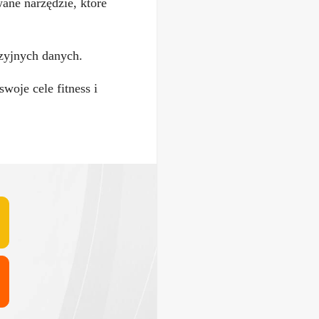
ane narzędzie, które
zyjnych danych.
woje cele fitness i