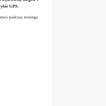
rybie GPS.
stwo podczas treningu