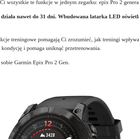
Ci wszystkie te funkcje w jednym zegarku: epix Pro 2 generac
działa nawet do 31 dni. Wbudowana latarka LED oświetl
cje treningowe pomagają Ci zrozumieć, jak treningi wpływa
 kondycję i pomaga uniknąć przetrenowania.
w sobie Garmin Epix Pro 2 Gen.