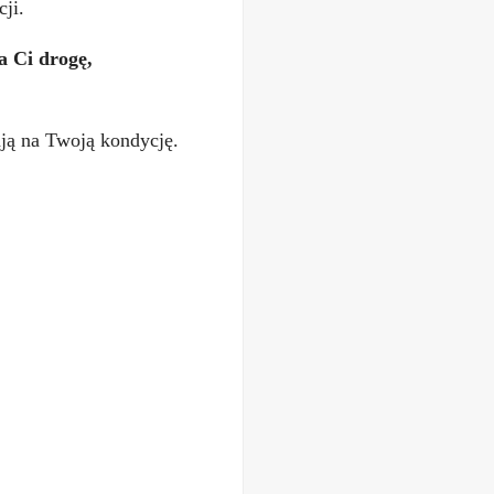
ji.
a Ci drogę,
ją na Twoją kondycję.