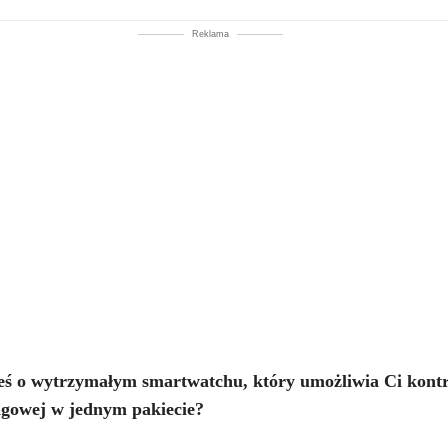
Reklama
eś o wytrzymałym smartwatchu, który umożliwia Ci kontr
ngowej w jednym pakiecie?