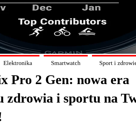
Elektronika
Smartwatch
Sport i zdrowi
x Pro 2 Gen: nowa era
u zdrowia i sportu na T
!