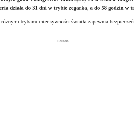
ia działa do 31 dni w trybie zegarka, a do 58 godzin w t
óżnymi trybami intensywności światła zapewnia bezpieczeń
Reklama