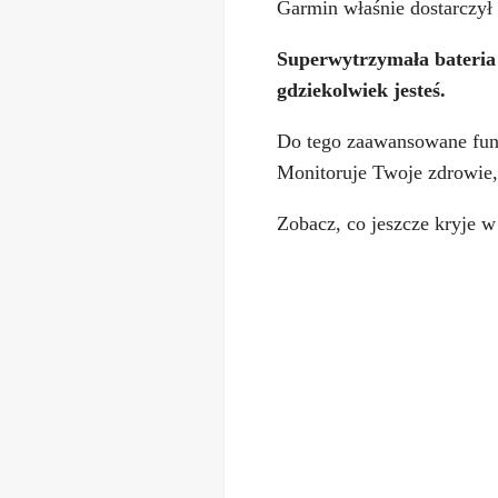
Garmin właśnie dostarczył 
Superwytrzymała bateria 
gdziekolwiek jesteś.
Do tego zaawansowane funk
Monitoruje Twoje zdrowie,
Zobacz, co jeszcze kryje 