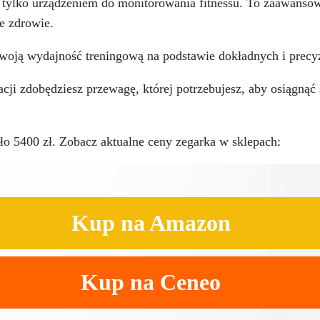
ż tylko urządzeniem do monitorowania fitnessu. To zaawansow
e zdrowie.
woją wydajność treningową na podstawie dokładnych i precy
cji zdobędziesz przewagę, której potrzebujesz, aby osiągnąć s
ło 5400 zł. Zobacz aktualne ceny zegarka w sklepach:
Kup na Amazon
Kup na Ceneo