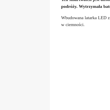
podróży. Wytrzymała bater
Wbudowana latarka LED z r
w ciemności.