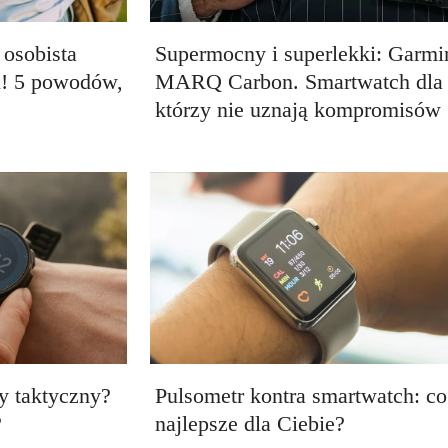
osobista
Supermocny i superlekki: Garmi
u! 5 powodów,
MARQ Carbon. Smartwatch dla 
którzy nie uznają kompromisów
y taktyczny?
Pulsometr kontra smartwatch: co 
?
najlepsze dla Ciebie?