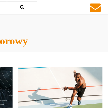
oorowy