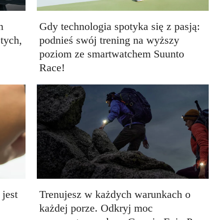
n
Gdy technologia spotyka się z pasją:
tych,
podnieś swój trening na wyższy
poziom ze smartwatchem Suunto
Race!
jest
Trenujesz w każdych warunkach o
każdej porze. Odkryj moc