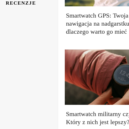
RECENZJE
Smartwatch GPS: Twoja 
nawigacja na nadgarstk
dlaczego warto go mieć
Smartwatch militarny cz
Który z nich jest lepszy