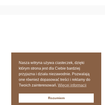
Nasza witryna używa ciasteczek, dzięki
którym strona jest dla Ciebie bardziej
przyjazna i działa niezawodnie. Pozwalają
one również dopasować treści i reklamy do
Twoich zainteresowań.
Więcej informacji
Rozumiem