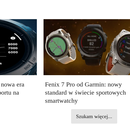
 nowa era
Fenix 7 Pro od Garmin: nowy
portu na
standard w świecie sportowych
smartwatchy
Szukam więcej...