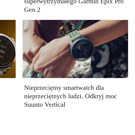
superwytrzymałego Garmin Epix Pro
Gen 2
Nieprzeciętny smartwatch dla
nieprzeciętnych ludzi. Odkryj moc
Suunto Vertical