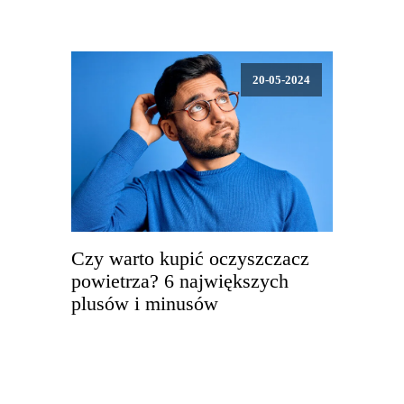
20-05-2024
Czy warto kupić oczyszczacz
powietrza? 6 największych
plusów i minusów