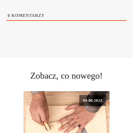
0
KOMENTARZY
Zobacz, co nowego!
09-08-2024