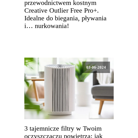
przewodnictwem kostnym
Creative Outlier Free Pro+.
Idealne do biegania, pływania
i… nurkowania!
03-06-2024
3 tajemnicze filtry w Twoim
oczyszczaczu powietrza: jak