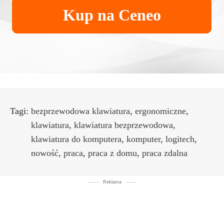
Kup na Ceneo
Tagi:
bezprzewodowa klawiatura
,
ergonomiczne
,
klawiatura
,
klawiatura bezprzewodowa
,
klawiatura do komputera
,
komputer
,
logitech
,
nowość
,
praca
,
praca z domu
,
praca zdalna
Reklama