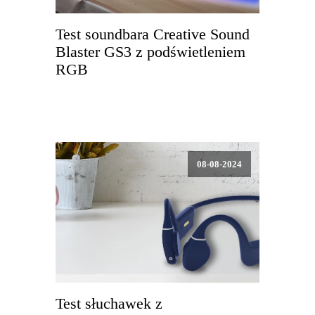
Test soundbara Creative Sound
Blaster GS3 z podświetleniem
RGB
08-08-2024
Test słuchawek z