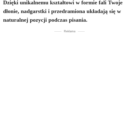
Dzięki unikalnemu kształtowi w formie fali Twoje
dłonie, nadgarstki i przedramiona układają się w
naturalnej pozycji podczas pisania.
Reklama