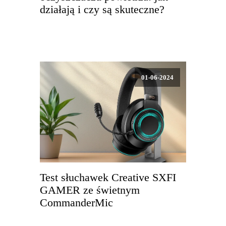
działają i czy są skuteczne?
01-06-2024
Test słuchawek Creative SXFI
GAMER ze świetnym
CommanderMic