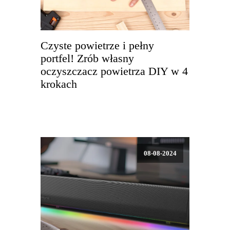
Czyste powietrze i pełny
portfel! Zrób własny
oczyszczacz powietrza DIY w 4
krokach
08-08-2024