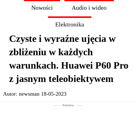
Nowości
Audio i wideo
Elektronika
Czyste i wyraźne ujęcia w
zbliżeniu w każdych
warunkach. Huawei P60 Pro
z jasnym teleobiektywem
Autor:
newsman
18-05-2023
Reklama