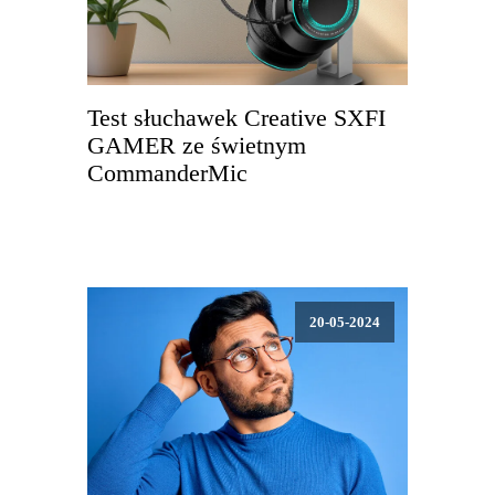
Test słuchawek Creative SXFI
GAMER ze świetnym
CommanderMic
20-05-2024