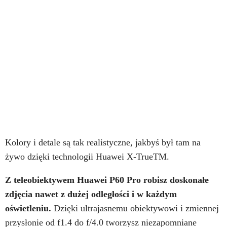
Kolory i detale są tak realistyczne, jakbyś był tam na
żywo dzięki technologii Huawei X-TrueTM.
Z teleobiektywem Huawei P60 Pro robisz doskonałe
zdjęcia nawet z dużej odległości i w każdym
oświetleniu.
Dzięki ultrajasnemu obiektywowi i zmiennej
przysłonie od f1.4 do f/4.0 tworzysz niezapomniane