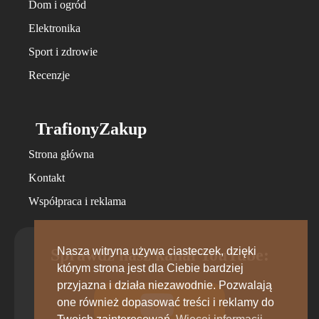
Dom i ogród
Elektronika
Sport i zdrowie
Recenzje
TrafionyZakup
Strona główna
Kontakt
Współpraca i reklama
Nasza witryna używa ciasteczek, dzięki
Sprawdź nasz kanał YouTube:
którym strona jest dla Ciebie bardziej
przyjazna i działa niezawodnie. Pozwalają
one również dopasować treści i reklamy do