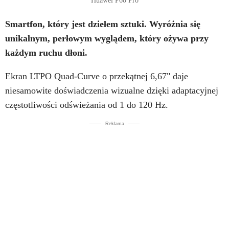
Huawei P60 Pro
Smartfon, który jest dziełem sztuki. Wyróżnia się
unikalnym, perłowym wyglądem, który ożywa przy
każdym ruchu dłoni.
Ekran LTPO Quad-Curve o przekątnej 6,67" daje
niesamowite doświadczenia wizualne dzięki adaptacyjnej
częstotliwości odświeżania od 1 do 120 Hz.
Reklama