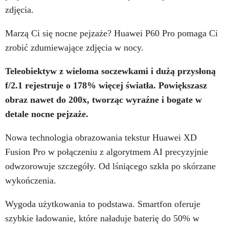
zdjęcia.
Marzą Ci się nocne pejzaże? Huawei P60 Pro pomaga Ci
zrobić zdumiewające zdjęcia w nocy.
Teleobiektyw z wieloma soczewkami i dużą przysłoną
f/2.1 rejestruje o 178% więcej światła. Powiększasz
obraz nawet do 200x,
tworząc wyraźne i bogate w
detale nocne pejzaże.
Nowa technologia obrazowania tekstur Huawei XD
Fusion Pro w połączeniu z algorytmem AI precyzyjnie
odwzorowuje szczegóły. Od lśniącego szkła po skórzane
wykończenia.
Wygoda użytkowania to podstawa. Smartfon oferuje
szybkie ładowanie, które naładuje baterię do 50% w