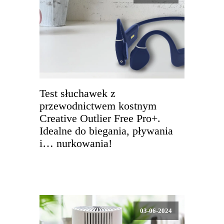
Test słuchawek z
przewodnictwem kostnym
Creative Outlier Free Pro+.
Idealne do biegania, pływania
i… nurkowania!
03-06-2024