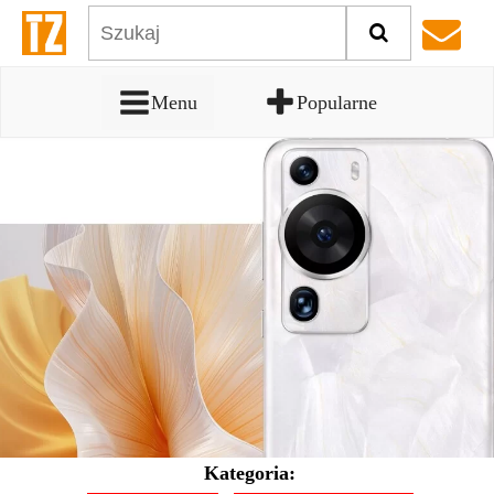
Menu
Popularne
Kategoria: