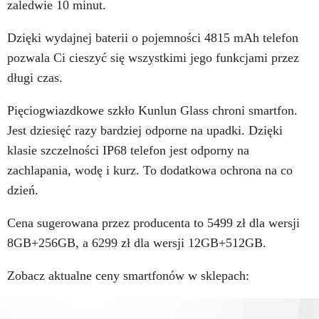
zaledwie 10 minut.
Dzięki wydajnej baterii o pojemności 4815 mAh telefon
pozwala Ci cieszyć się wszystkimi jego funkcjami przez
długi czas.
Pięciogwiazdkowe szkło Kunlun Glass chroni smartfon.
Jest dziesięć razy bardziej odporne na upadki. Dzięki
klasie szczelności IP68 telefon jest odporny na
zachlapania, wodę i kurz. To dodatkowa ochrona na co
dzień.
Cena sugerowana przez producenta to 5499 zł dla wersji
8GB+256GB, a 6299 zł dla wersji 12GB+512GB.
Zobacz aktualne ceny smartfonów w sklepach: