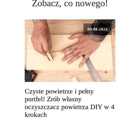
Zobacz, co nowego!
09-08-2024
Czyste powietrze i pełny
portfel! Zrób własny
oczyszczacz powietrza DIY w 4
krokach