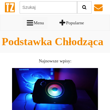
Menu
Popularne
Podstawka Chłodząca
Najnowsze wpisy: