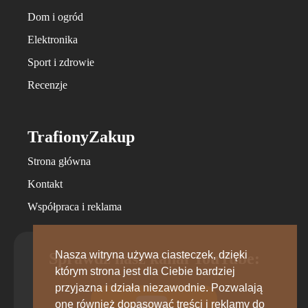
Dom i ogród
Elektronika
Sport i zdrowie
Recenzje
TrafionyZakup
Strona główna
Kontakt
Współpraca i reklama
Nasza witryna używa ciasteczek, dzięki
Sprawdź nasz kanał YouTube:
którym strona jest dla Ciebie bardziej
przyjazna i działa niezawodnie. Pozwalają
one również dopasować treści i reklamy do