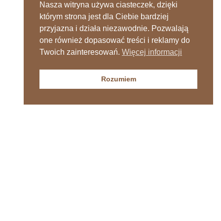
Nasza witryna używa ciasteczek, dzięki
którym strona jest dla Ciebie bardziej
przyjazna i działa niezawodnie. Pozwalają
one również dopasować treści i reklamy do
Twoich zainteresowań.
Więcej informacji
Rozumiem
Sprawdź nasz kanał