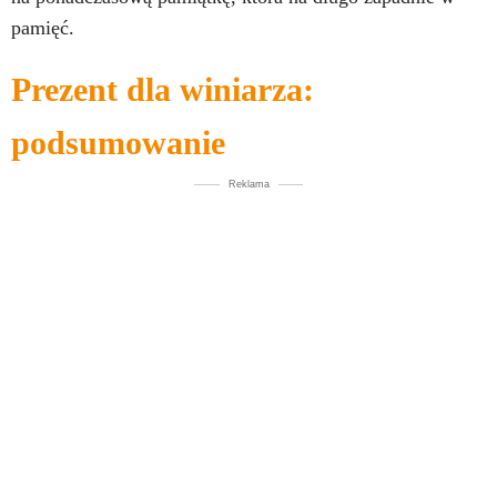
pamięć.
Prezent dla winiarza:
podsumowanie
Reklama