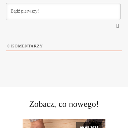
0
KOMENTARZY
Zobacz, co nowego!
09-08-2024