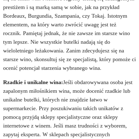
prestiżem i są marką samą w sobie, jak na przykład
Bordeaux, Burgundia, Szampania, czy Tokaj. Istotnym
elementem, na który warto zwrócić uwagę jest też
rocznik. Pamiętaj jednak, że nie zawsze im starsze wino
tym lepsze. Nie wszystkie butelki nadają się do
wieloletniego leżakowania. Zanim zdecydujesz się na
starsze wino, skonsultuj się ze specjalistą, który pomoże ci
ocenić potencjał starzenia wybranego wina.
Rzadkie i unikalne wina:
Jeśli obdarowywana osoba jest
zapalonym miłośnikiem wina, może docenić rzadkie lub
unikalne butelki, których nie znajdzie łatwo w
supermarkecie. Przy poszukiwaniu takich unikatów z
pomocą przyjdą sklepy specjalistyczne oraz sklepy
internetowe z winem. Jeśli masz trudności z wyborem,
zapytaj eksperta. W sklepach specjalistycznych