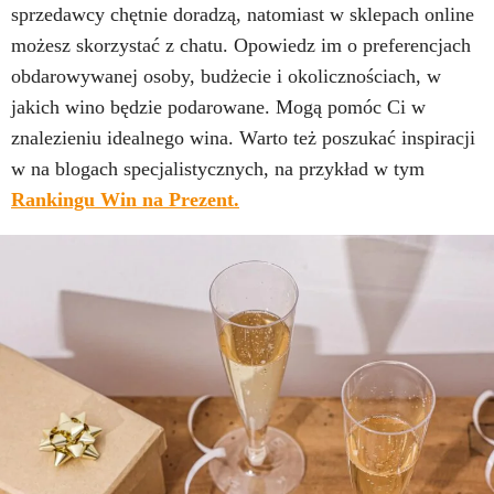
sprzedawcy chętnie doradzą, natomiast w sklepach online
możesz skorzystać z chatu. Opowiedz im o preferencjach
obdarowywanej osoby, budżecie i okolicznościach, w
jakich wino będzie podarowane. Mogą pomóc Ci w
znalezieniu idealnego wina. Warto też poszukać inspiracji
w na blogach specjalistycznych, na przykład w tym
Rankingu Win na Prezent.