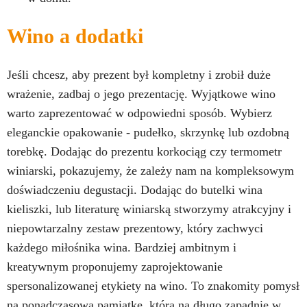
Wino a dodatki
Jeśli chcesz, aby prezent był kompletny i zrobił duże
wrażenie, zadbaj o jego prezentację. Wyjątkowe wino
warto zaprezentować w odpowiedni sposób. Wybierz
eleganckie opakowanie - pudełko, skrzynkę lub ozdobną
torebkę. Dodając do prezentu korkociąg czy termometr
winiarski, pokazujemy, że zależy nam na kompleksowym
doświadczeniu degustacji. Dodając do butelki wina
kieliszki, lub literaturę winiarską stworzymy atrakcyjny i
niepowtarzalny zestaw prezentowy, który zachwyci
każdego miłośnika wina. Bardziej ambitnym i
kreatywnym proponujemy zaprojektowanie
spersonalizowanej etykiety na wino. To znakomity pomysł
na ponadczasową pamiątkę, która na długo zapadnie w