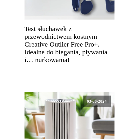
Test słuchawek z
przewodnictwem kostnym
Creative Outlier Free Pro+.
Idealne do biegania, pływania
i… nurkowania!
03-06-2024