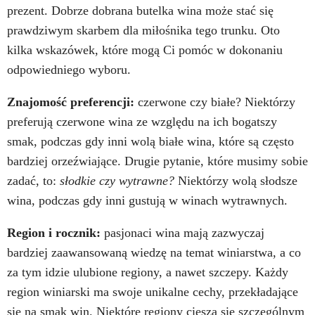
prezent. Dobrze dobrana butelka wina może stać się
prawdziwym skarbem dla miłośnika tego trunku. Oto
kilka wskazówek, które mogą Ci pomóc w dokonaniu
odpowiedniego wyboru.
Znajomość preferencji:
czerwone czy białe? Niektórzy
preferują czerwone wina ze względu na ich bogatszy
smak, podczas gdy inni wolą białe wina, które są często
bardziej orzeźwiające. Drugie pytanie, które musimy sobie
zadać, to:
słodkie czy wytrawne?
Niektórzy wolą słodsze
wina, podczas gdy inni gustują w winach wytrawnych.
Region i rocznik:
pasjonaci wina mają zazwyczaj
bardziej zaawansowaną wiedzę na temat winiarstwa, a co
za tym idzie ulubione regiony, a nawet szczepy. Każdy
region winiarski ma swoje unikalne cechy, przekładające
się na smak win. Niektóre regiony cieszą się szczególnym