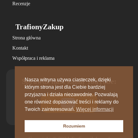
Recenzje
TrafionyZakup
Strona główna
Kontakt
Współpraca i reklama
Nasza witryna używa ciasteczek, dzięki
Sprawdź nasz kanał YouTube:
którym strona jest dla Ciebie bardziej
przyjazna i działa niezawodnie. Pozwalają
one również dopasować treści i reklamy do
Twoich zainteresowań.
Więcej informacji
Rozumiem