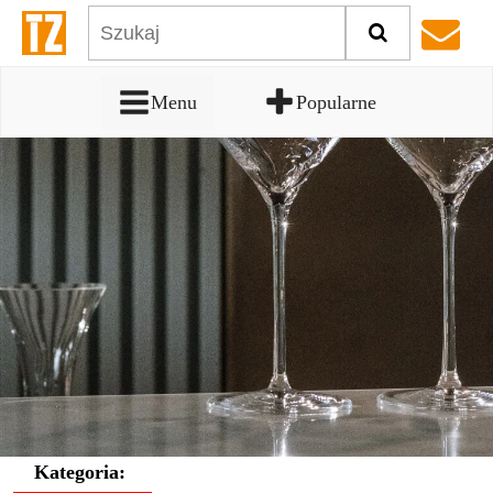
Menu
Popularne
Kategoria: