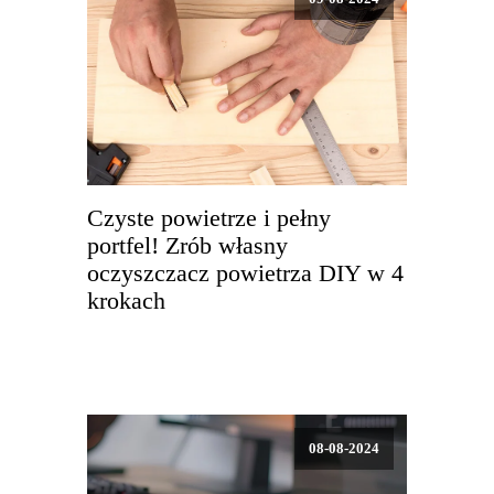
Czyste powietrze i pełny
portfel! Zrób własny
oczyszczacz powietrza DIY w 4
krokach
08-08-2024