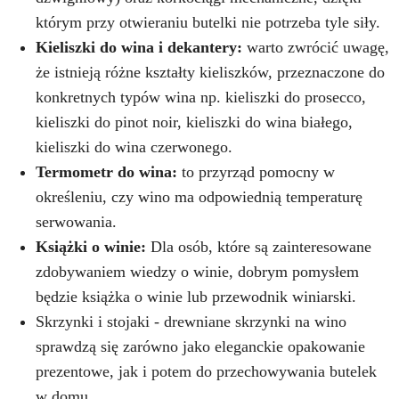
którym przy otwieraniu butelki nie potrzeba tyle siły.
Kieliszki do wina i dekantery:
warto zwrócić uwagę,
że istnieją różne kształty kieliszków, przeznaczone do
konkretnych typów wina np. kieliszki do prosecco,
kieliszki do pinot noir, kieliszki do wina białego,
kieliszki do wina czerwonego.
Termometr do wina:
to przyrząd pomocny w
określeniu, czy wino ma odpowiednią temperaturę
serwowania.
Książki o winie:
Dla osób, które są zainteresowane
zdobywaniem wiedzy o winie, dobrym pomysłem
będzie książka o winie lub przewodnik winiarski.
Skrzynki i stojaki - drewniane skrzynki na wino
sprawdzą się zarówno jako eleganckie opakowanie
prezentowe, jak i potem do przechowywania butelek
w domu.