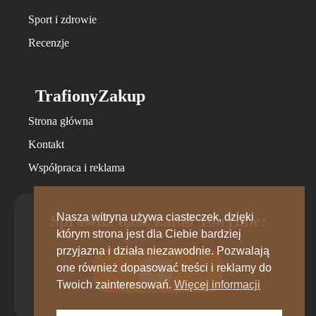
Sport i zdrowie
Recenzje
TrafionyZakup
Strona główna
Kontakt
Współpraca i reklama
Nasza witryna używa ciasteczek, dzięki
Sprawdź nasz kanał YouTube:
którym strona jest dla Ciebie bardziej
przyjazna i działa niezawodnie. Pozwalają
one również dopasować treści i reklamy do
Twoich zainteresowań.
Więcej informacji