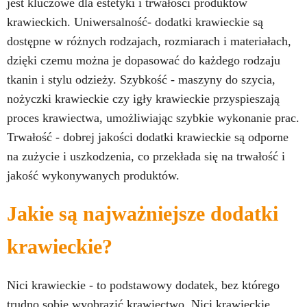
jest kluczowe dla estetyki i trwałości produktów
krawieckich. Uniwersalność- dodatki krawieckie są
dostępne w różnych rodzajach, rozmiarach i materiałach,
dzięki czemu można je dopasować do każdego rodzaju
tkanin i stylu odzieży. Szybkość - maszyny do szycia,
nożyczki krawieckie czy igły krawieckie przyspieszają
proces krawiectwa, umożliwiając szybkie wykonanie prac.
Trwałość - dobrej jakości dodatki krawieckie są odporne
na zużycie i uszkodzenia, co przekłada się na trwałość i
jakość wykonywanych produktów.
Jakie są najważniejsze dodatki
krawieckie?
Nici krawieckie - to podstawowy dodatek, bez którego
trudno sobie wyobrazić krawiectwo. Nici krawieckie