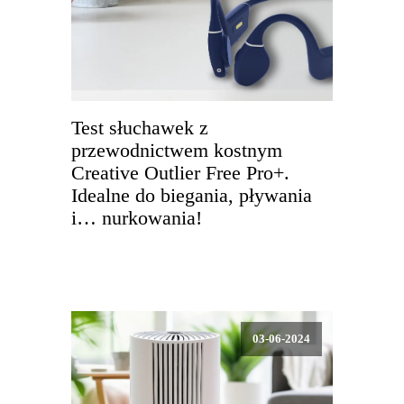
Test słuchawek z
przewodnictwem kostnym
Creative Outlier Free Pro+.
Idealne do biegania, pływania
i… nurkowania!
03-06-2024