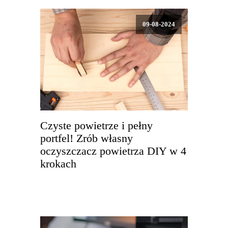
09-08-2024
Czyste powietrze i pełny
portfel! Zrób własny
oczyszczacz powietrza DIY w 4
krokach