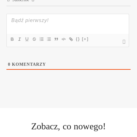
{}
[+]
0
KOMENTARZY
Zobacz, co nowego!