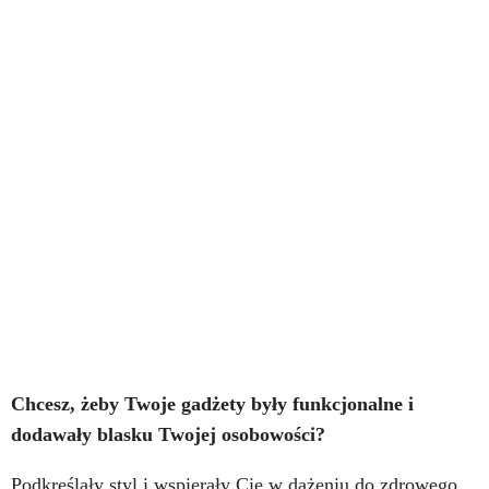
Chcesz, żeby Twoje gadżety były funkcjonalne i
dodawały blasku Twojej osobowości?
Podkreślały styl i wspierały Cię w dążeniu do zdrowego