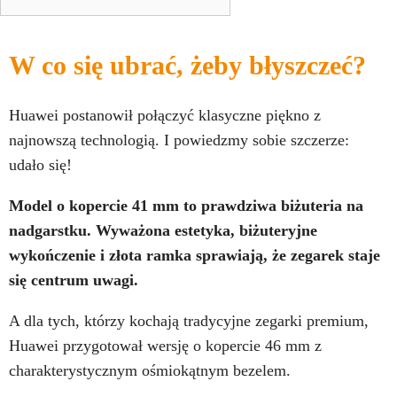
W co się ubrać, żeby błyszczeć?
Huawei postanowił połączyć klasyczne piękno z
najnowszą technologią. I powiedzmy sobie szczerze:
udało się!
Model o kopercie 41 mm to prawdziwa biżuteria na
nadgarstku. Wyważona estetyka, biżuteryjne
wykończenie i złota ramka sprawiają, że zegarek staje
się centrum uwagi.
A dla tych, którzy kochają tradycyjne zegarki premium,
Huawei przygotował wersję o kopercie 46 mm z
charakterystycznym ośmiokątnym bezelem.