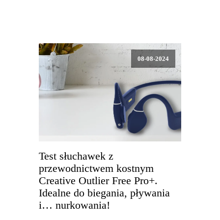
08-08-2024
Test słuchawek z
przewodnictwem kostnym
Creative Outlier Free Pro+.
Idealne do biegania, pływania
i… nurkowania!