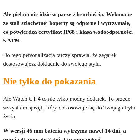
Ale piękno nie idzie w parze z kruchością. Wykonane
ze stali szlachetnej koperty są odporne i wytrzymałe,
co potwierdza certyfikat IP68 i klasa wodoodporności
5 ATM.
Do tego personalizacja tarczy sprawia, że zegarek
dostosowujesz dokładnie do swojego stylu.
Nie tylko do pokazania
Ale Watch GT 4 to nie tylko modny dodatek. To przede
wszystkim sprzęt, który dostosowuje się do Twojego trybu
życia.
W wersji 46 mm bateria wytrzyma nawet 14 dni, a
wersja 41 mm: do 7 dni. I to przy pełnej