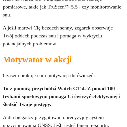
pomiarowe, takie jak TruSeen™ 5.5+ czy monitorowanie
snu.
A jeśli martwi Cię bezdech senny, zegarek obserwuje
Twój oddech podczas snu i pomaga w wykryciu
potencjalnych problemów.
Motywator w akcji
Czasem brakuje nam motywacji do ćwiczeń.
Tu z pomocą przychodzi Watch GT 4. Z ponad 100
trybami sportowymi pomaga Ci ćwiczyć efektywniej i
śledzić Twoje postępy.
A dla biegaczy przygotowano precyzyjny system
pozycjonowania GNSS. Jeśli jesteś fanem e-sportu: