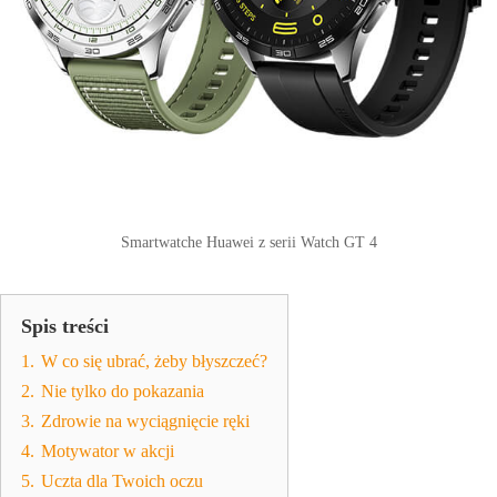
Smartwatche Huawei z serii Watch GT 4
Spis treści
1.
W co się ubrać, żeby błyszczeć?
2.
Nie tylko do pokazania
3.
Zdrowie na wyciągnięcie ręki
4.
Motywator w akcji
5.
Uczta dla Twoich oczu