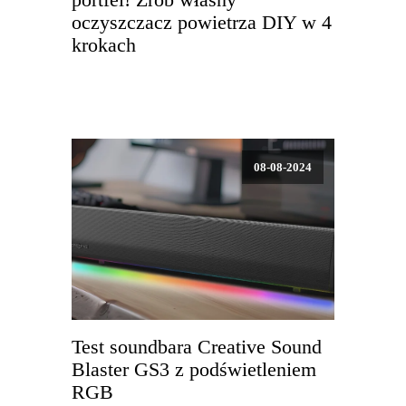
portfel! Zrób własny
oczyszczacz powietrza DIY w 4
krokach
08-08-2024
Test soundbara Creative Sound
Blaster GS3 z podświetleniem
RGB