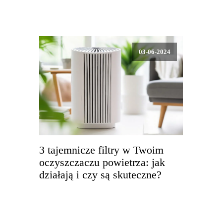
03-06-2024
3 tajemnicze filtry w Twoim
oczyszczaczu powietrza: jak
działają i czy są skuteczne?