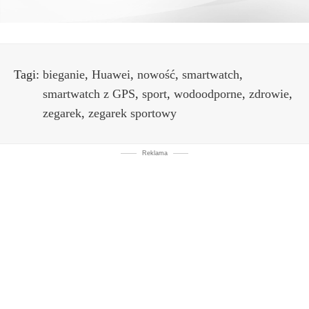
Tagi:
bieganie
,
Huawei
,
nowość
,
smartwatch
,
smartwatch z GPS
,
sport
,
wodoodporne
,
zdrowie
,
zegarek
,
zegarek sportowy
Reklama