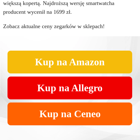
większą kopertą. Najdroższą wersję smartwatcha
producent wycenił na 1699 zł.
Zobacz aktualne ceny zegarków w sklepach!
Kup na Amazon
Kup na Allegro
Kup na Ceneo