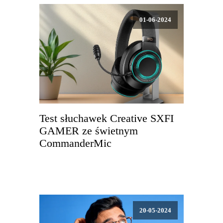
01-06-2024
Test słuchawek Creative SXFI
GAMER ze świetnym
CommanderMic
20-05-2024