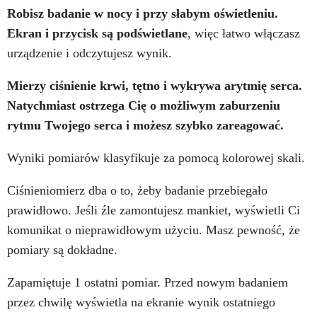
Robisz badanie w nocy i przy słabym oświetleniu.
Ekran i przycisk są podświetlane
, więc łatwo włączasz
urządzenie i odczytujesz wynik.
Mierzy ciśnienie krwi, tętno i wykrywa arytmię serca.
Natychmiast ostrzega Cię o możliwym zaburzeniu
rytmu Twojego serca i możesz szybko zareagować.
Wyniki pomiarów klasyfikuje za pomocą kolorowej skali.
Ciśnieniomierz dba o to, żeby badanie przebiegało
prawidłowo. Jeśli źle zamontujesz mankiet, wyświetli Ci
komunikat o nieprawidłowym użyciu. Masz pewność, że
pomiary są dokładne.
Zapamiętuje 1 ostatni pomiar. Przed nowym badaniem
przez chwilę wyświetla na ekranie wynik ostatniego