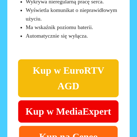
Wykrywa nieregularną pracę serca.
Wyświetla komunikat o nieprawidłowym
użyciu.
Ma wskaźnik poziomu baterii.
Automatycznie się wyłącza.
Kup w EuroRTV
AGD
Kup w MediaExpert
Kup na Ceneo