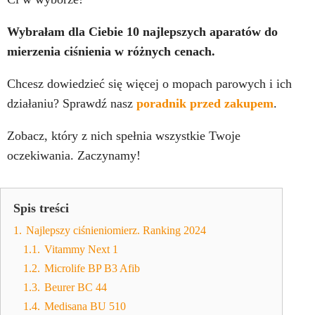
Wybrałam dla Ciebie 10 najlepszych aparatów do
mierzenia ciśnienia w różnych cenach.
Chcesz dowiedzieć się więcej o mopach parowych i ich
działaniu? Sprawdź nasz
poradnik przed zakupem
.
Zobacz, który z nich spełnia wszystkie Twoje
oczekiwania. Zaczynamy!
Spis treści
1.
Najlepszy ciśnieniomierz. Ranking 2024
1.1.
Vitammy Next 1
1.2.
Microlife BP B3 Afib
1.3.
Beurer BC 44
1.4.
Medisana BU 510