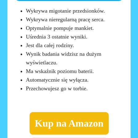
Wykrywa migotanie przedsionków.
Wykrywa nieregularną pracę serca.
Optymalnie pompuje mankiet.
Uśrednia 3 ostatnie wyniki.
Jest dla całej rodziny.
Wynik badania widzisz na dużym
wyświetlaczu.
Ma wskaźnik poziomu baterii.
Automatycznie się wyłącza.
Przechowujesz go w torbie.
Kup na Amazon