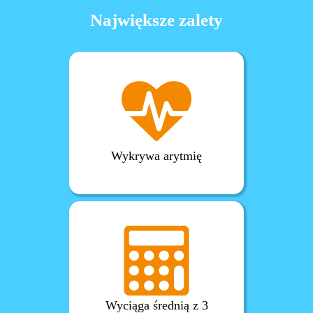
Największe zalety
Wykrywa arytmię
Wyciąga średnią z 3