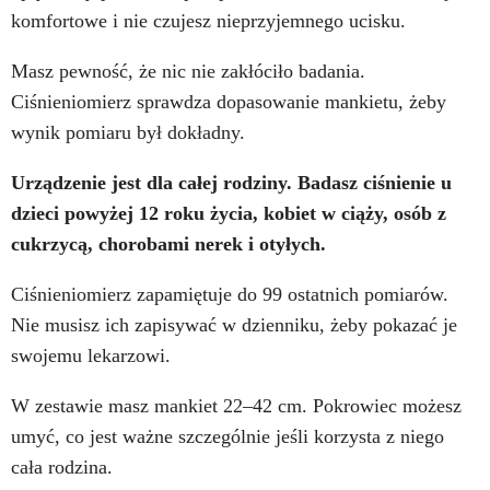
komfortowe i nie czujesz nieprzyjemnego ucisku.
Masz pewność, że nic nie zakłóciło badania.
Ciśnieniomierz sprawdza dopasowanie mankietu, żeby
wynik pomiaru był dokładny.
Urządzenie jest dla całej rodziny. Badasz ciśnienie u
dzieci powyżej 12 roku życia, kobiet w ciąży, osób z
cukrzycą, chorobami nerek i otyłych.
Ciśnieniomierz zapamiętuje do 99 ostatnich pomiarów.
Nie musisz ich zapisywać w dzienniku, żeby pokazać je
swojemu lekarzowi.
W zestawie masz mankiet 22–42 cm. Pokrowiec możesz
umyć, co jest ważne szczególnie jeśli korzysta z niego
cała rodzina.