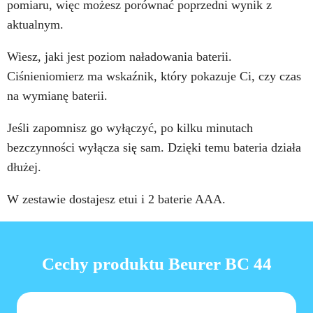
pomiaru, więc możesz porównać poprzedni wynik z
aktualnym.
Wiesz, jaki jest poziom naładowania baterii.
Ciśnieniomierz ma wskaźnik, który pokazuje Ci, czy czas
na wymianę baterii.
Jeśli zapomnisz go wyłączyć, po kilku minutach
bezczynności wyłącza się sam. Dzięki temu bateria działa
dłużej.
W zestawie dostajesz etui i 2 baterie AAA.
Cechy produktu Beurer BC 44