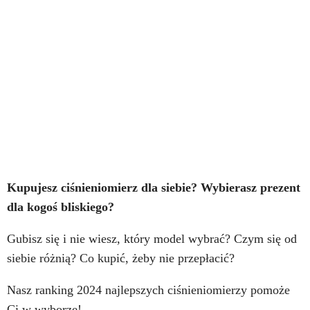
Kupujesz ciśnieniomierz dla siebie? Wybierasz prezent
dla kogoś bliskiego?
Gubisz się i nie wiesz, który model wybrać? Czym się od
siebie różnią? Co kupić, żeby nie przepłacić?
Nasz ranking 2024 najlepszych ciśnieniomierzy pomoże
Ci w wyborze!