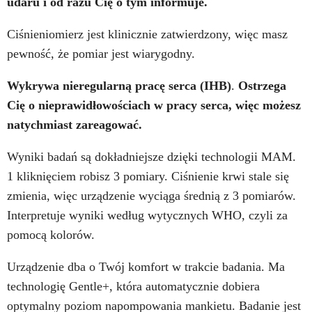
udaru i od razu Cię o tym informuje.
Ciśnieniomierz jest klinicznie zatwierdzony, więc masz
pewność, że pomiar jest wiarygodny.
Wykrywa nieregularną pracę serca (IHB)
.
Ostrzega
Cię o nieprawidłowościach w pracy serca, więc możesz
natychmiast zareagować.
Wyniki badań są dokładniejsze dzięki technologii MAM.
1 kliknięciem robisz 3 pomiary. Ciśnienie krwi stale się
zmienia, więc urządzenie wyciąga średnią z 3 pomiarów.
Interpretuje wyniki według wytycznych WHO, czyli za
pomocą kolorów.
Urządzenie dba o Twój komfort w trakcie badania. Ma
technologię Gentle+, która automatycznie dobiera
optymalny poziom napompowania mankietu. Badanie jest