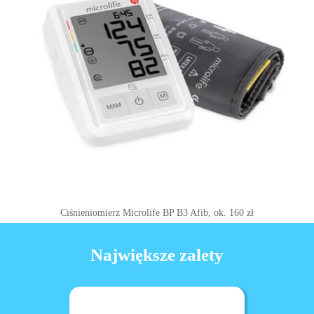
Ciśnieniomierz Microlife BP B3 Afib, ok. 160 zł
Największe zalety