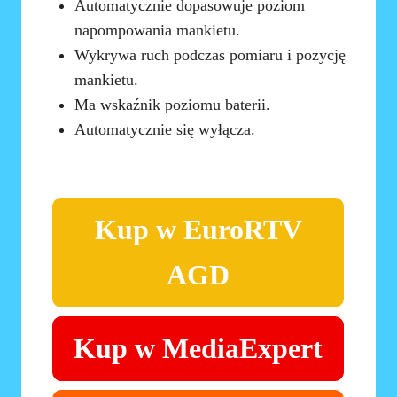
Automatycznie dopasowuje poziom
napompowania mankietu.
Wykrywa ruch podczas pomiaru i pozycję
mankietu.
Ma wskaźnik poziomu baterii.
Automatycznie się wyłącza.
Kup w EuroRTV
AGD
Kup w MediaExpert