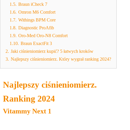
1.5.
Braun iCheck 7
1.6.
Omron M6 Comfort
1.7.
Withings BPM Core
1.8.
Diagnostic ProAfib
1.9.
Oro-Med Oro-N8 Comfort
1.10.
Braun ExactFit 3
2.
Jaki ciśnieniomierz kupić? 5 łatwych kroków
3.
Najlepszy ciśnieniomierz. Który wygrał ranking 2024?
Najlepszy ciśnieniomierz.
Ranking 2024
Vitammy Next 1