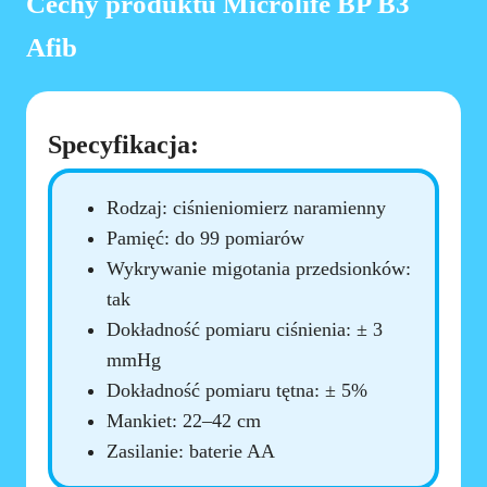
Cechy produktu Microlife BP B3
Afib
Specyfikacja:
Rodzaj: ciśnieniomierz naramienny
Pamięć: do 99 pomiarów
Wykrywanie migotania przedsionków:
tak
Dokładność pomiaru ciśnienia: ± 3
mmHg
Dokładność pomiaru tętna: ± 5%
Mankiet: 22–42 cm
Zasilanie: baterie AA