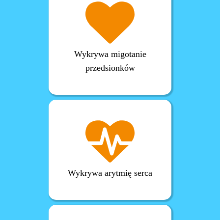
Wykrywa migotanie
przedsionków
Wykrywa arytmię serca