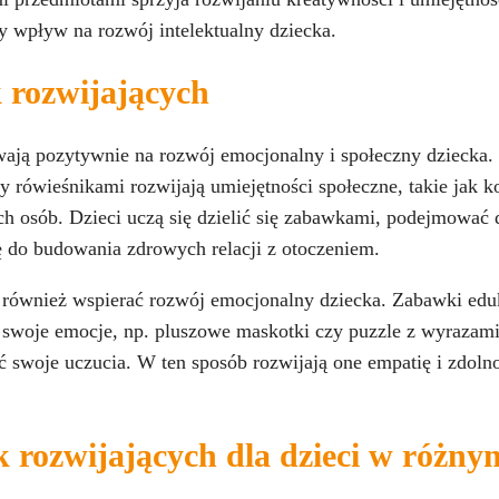
y wpływ na rozwój intelektualny dziecka.
 rozwijających
ają pozytywnie na rozwój emocjonalny i społeczny dziecka
 rówieśnikami rozwijają umiejętności społeczne, takie jak 
ch osób. Dzieci uczą się dzielić się zabawkami, podejmować 
ię do budowania zdrowych relacji z otoczeniem.
również wspierać rozwój emocjonalny dziecka. Zabawki eduk
 swoje emocje, np. pluszowe maskotki czy puzzle z wyrazam
 swoje uczucia. W ten sposób rozwijają one empatię i zdolno
rozwijających dla dzieci w różny