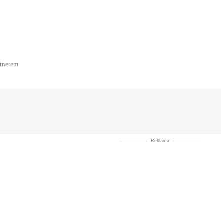
tnerem.
Reklama