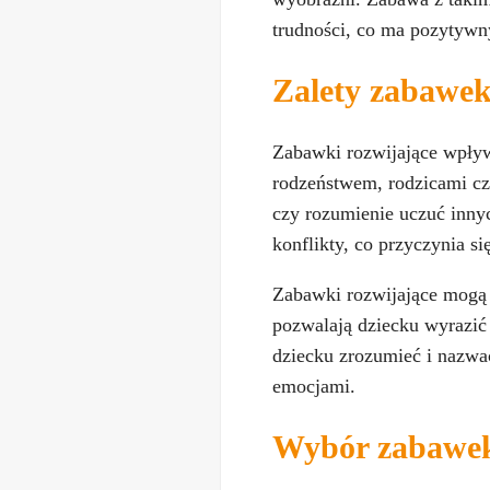
trudności, co ma pozytywn
Zalety zabawek
Zabawki rozwijające wpływ
rodzeństwem, rodzicami czy
czy rozumienie uczuć inny
konflikty, co przyczynia s
Zabawki rozwijające mogą 
pozwalają dziecku wyrazić
dziecku zrozumieć i nazwać
emocjami.
Wybór zabawek 