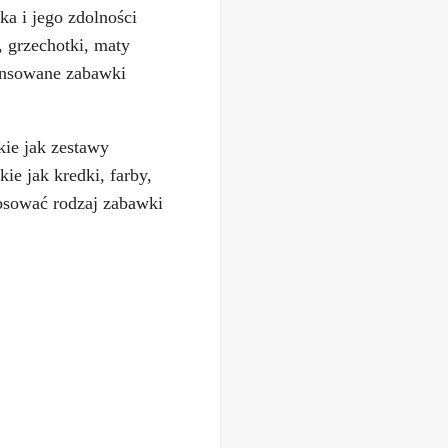
a i jego zdolności
, grzechotki, maty
ansowane zabawki
kie jak zestawy
ie jak kredki, farby,
tosować rodzaj zabawki