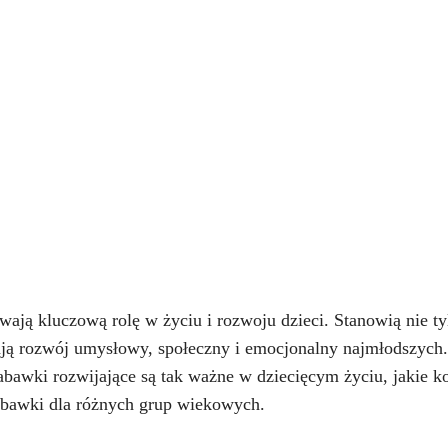
ają kluczową rolę w życiu i rozwoju dzieci. Stanowią nie t
rają rozwój umysłowy, społeczny i emocjonalny najmłodszych
abawki rozwijające są tak ważne w dziecięcym życiu, jakie k
abawki dla różnych grup wiekowych.