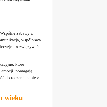
. Wspólne zabawy z
komunikacja, współpraca
decyzje i rozwiązywać
acyjne, które
i emocji, pomagają
ść do radzenia sobie z
m wieku