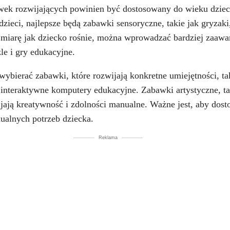
k rozwijających powinien być dostosowany do wieku dzieck
ieci, najlepsze będą zabawki sensoryczne, takie jak gryzaki
 miarę jak dziecko rośnie, można wprowadzać bardziej zaaw
le i gry edukacyjne.
 wybierać zabawki, które rozwijają konkretne umiejętności, ta
interaktywne komputery edukacyjne. Zabawki artystyczne, tak
jają kreatywność i zdolności manualne. Ważne jest, aby dos
ualnych potrzeb dziecka.
Reklama