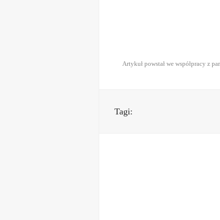
Artykuł powstał we współpracy z par
Tagi: