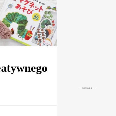
reatywnego
Reklama