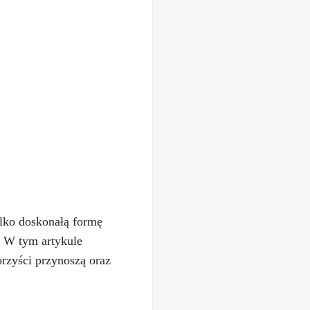
ylko doskonałą formę
. W tym artykule
orzyści przynoszą oraz