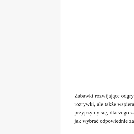
Zabawki rozwijające odgryw
rozrywki, ale także wspie
przyjrzymy się, dlaczego z
jak wybrać odpowiednie z