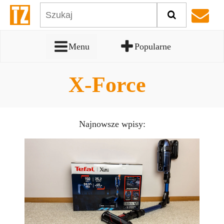
Menu
Popularne
X-Force
Najnowsze wpisy: