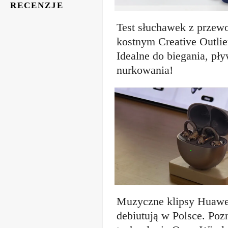
RECENZJE
Test słuchawek z prze
kostnym Creative Outlie
Idealne do biegania, pł
nurkowania!
Muzyczne klipsy Huawe
debiutują w Polsce. Poz