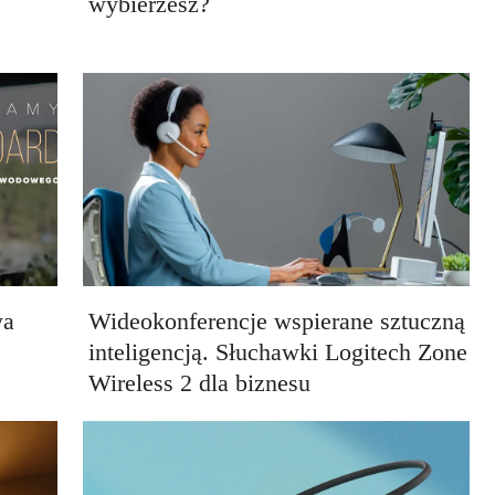
wybierzesz?
wa
Wideokonferencje wspierane sztuczną
inteligencją. Słuchawki Logitech Zone
Wireless 2 dla biznesu