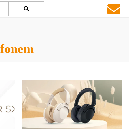
ofonem