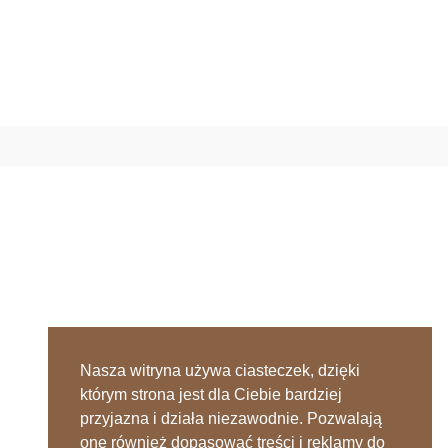
Nasza witryna używa ciasteczek, dzięki
którym strona jest dla Ciebie bardziej
przyjazna i działa niezawodnie. Pozwalają
one również dopasować treści i reklamy do