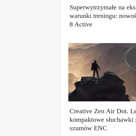
Superwytrzymałe na eks
warunki treningu: nowoś
8 Active
Creative Zen Air Dot. Le
kompaktowe słuchawki 
szumów ENC