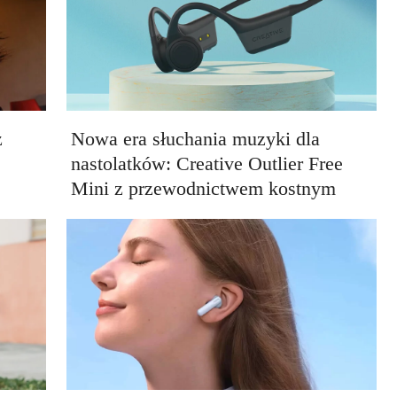
z
Nowa era słuchania muzyki dla
nastolatków: Creative Outlier Free
Mini z przewodnictwem kostnym