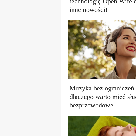
technologię Open Wirele
inne nowości!
Muzyka bez ograniczeń
dlaczego warto mieć sł
bezprzewodowe