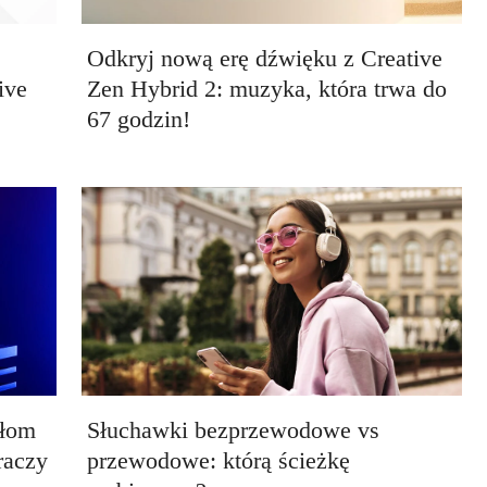
Odkryj nową erę dźwięku z Creative
ive
Zen Hybrid 2: muzyka, która trwa do
67 godzin!
ełom
Słuchawki bezprzewodowe vs
raczy
przewodowe: którą ścieżkę