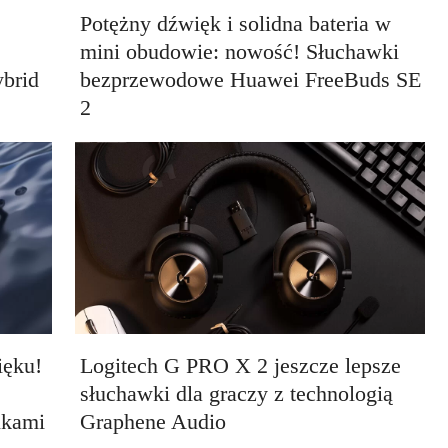
Potężny dźwięk i solidna bateria w
mini obudowie: nowość! Słuchawki
brid
bezprzewodowe Huawei FreeBuds SE
2
ięku!
Logitech G PRO X 2 jeszcze lepsze
słuchawki dla graczy z technologią
ikami
Graphene Audio