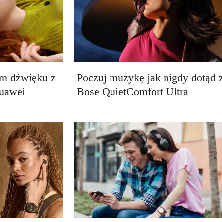
ym dźwięku z
Poczuj muzykę jak nigdy dotąd 
uawei
Bose QuietComfort Ultra