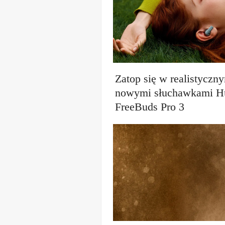
Zatop się w realistyczn
nowymi słuchawkami H
FreeBuds Pro 3