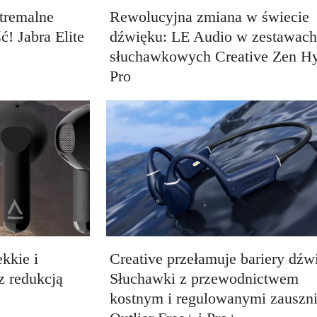
tremalne
Rewolucyjna zmiana w świecie
ć! Jabra Elite
dźwięku: LE Audio w zestawach
słuchawkowych Creative Zen Hy
Pro
kkie i
Creative przełamuje bariery dźw
z redukcją
Słuchawki z przewodnictwem
kostnym i regulowanymi zauszn