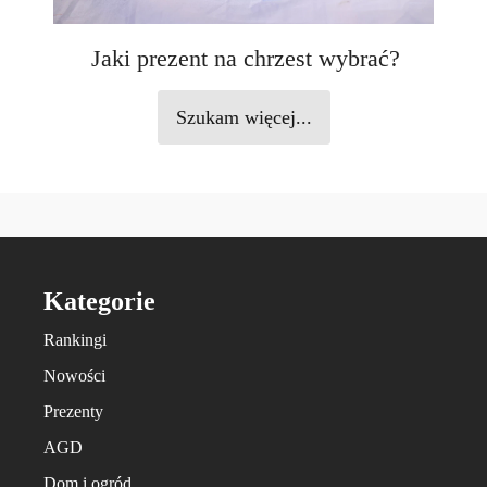
Jaki prezent na chrzest wybrać?
Szukam więcej...
Kategorie
Rankingi
Nowości
Prezenty
AGD
Dom i ogród