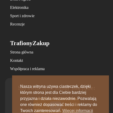
Elektronika
Sport i zdrowie
Recenzje
TrafionyZakup
Strona główna
Kontakt
Współpraca i reklama
Nasza witryna używa ciasteczek, dzięki
Sprawdź nasz kanał YouTube:
którym strona jest dla Ciebie bardziej
przyjazna i działa niezawodnie. Pozwalają
one również dopasować treści i reklamy do
Twoich zainteresowań.
Więcej informacji