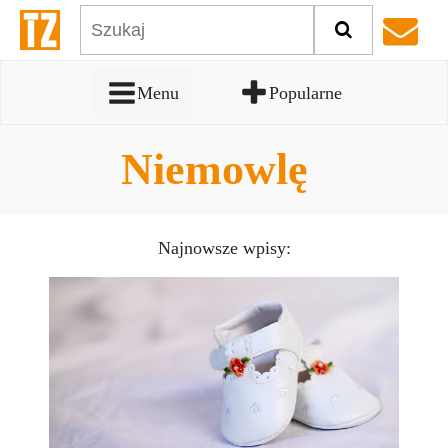
Menu
Popularne
Niemowlę
Najnowsze wpisy: