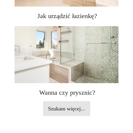
Jak urządzić łazienkę?
Wanna czy prysznic?
Szukam więcej...