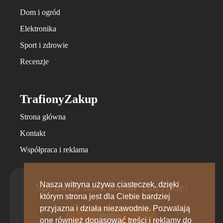
Dom i ogród
Elektronika
Sport i zdrowie
Recenzje
TrafionyZakup
Strona główna
Kontakt
Współpraca i reklama
Nasza witryna używa ciasteczek, dzięki
Sprawdź nasz kanał YouTube:
którym strona jest dla Ciebie bardziej
przyjazna i działa niezawodnie. Pozwalają
one również dopasować treści i reklamy do