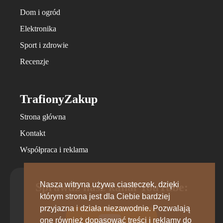
Dom i ogród
Elektronika
Sport i zdrowie
Recenzje
TrafionyZakup
Strona główna
Kontakt
Współpraca i reklama
Nasza witryna używa ciasteczek, dzięki
Sprawdź nasz kanał YouTube:
którym strona jest dla Ciebie bardziej
przyjazna i działa niezawodnie. Pozwalają
one również dopasować treści i reklamy do