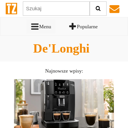
Menu
Popularne
De'Longhi
Najnowsze wpisy: