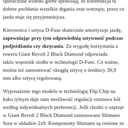
opuszczone widełki górne sprawiają, że konstrukcja ta
dobrze pochłania wszelkie drgania oraz wstrząsy, przez co
jazda staje się przyjemniejsza.
Kierownica i sztyca D-Fuse skutecznie amortyzuje jazdę,
zapewniając przy tym odpowiednią sztywność podczas
podjeżdżania czy skręcania
. Za wygodę korzystania z
roweru Giant Revolt 2 Black Diamond odpowiada
także wspornik siodła w technologii D-Fuse. Co ważne,
można też zamontować okrągłą sztycę o średnicy 30,9
mm albo sztycę regulowaną.
Wyposażenie tego modelu w technologię Flip Chip na
haku tylnym daje nam możliwość regulacji rozstawu kół
według indywidualnych preferencji. Jeśli chodzi o osprzęt
w Giant Revolt 2 Black Diamond zastosowano Shimano
Sora w układzie 2x9. Komponenty Shimano są cenione ze