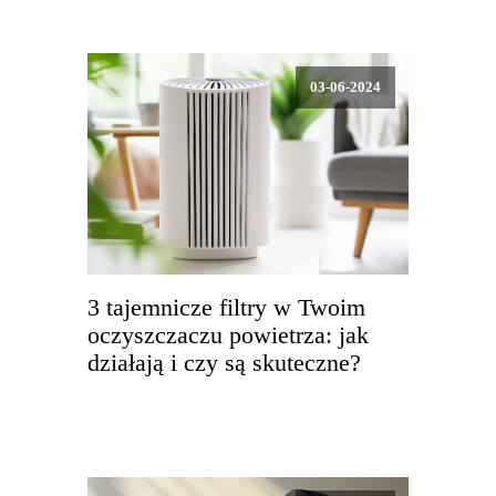
03-06-2024
3 tajemnicze filtry w Twoim
oczyszczaczu powietrza: jak
działają i czy są skuteczne?