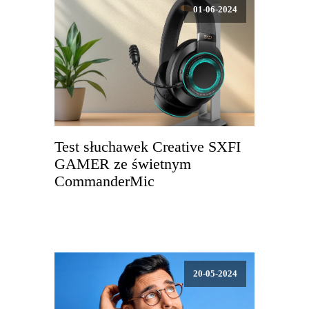
01-06-2024
Test słuchawek Creative SXFI
GAMER ze świetnym
CommanderMic
20-05-2024