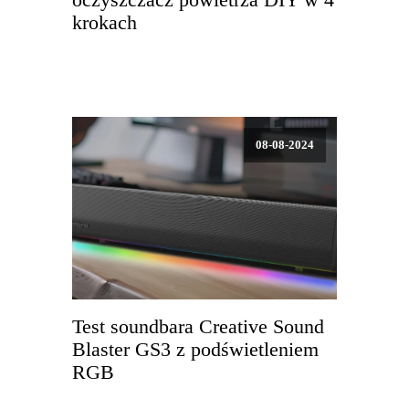
krokach
08-08-2024
Test soundbara Creative Sound
Blaster GS3 z podświetleniem
RGB