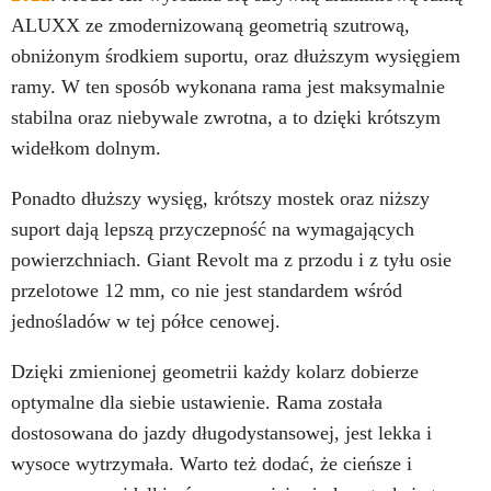
ALUXX ze zmodernizowaną geometrią szutrową,
obniżonym środkiem suportu, oraz dłuższym wysięgiem
ramy. W ten sposób wykonana rama jest maksymalnie
stabilna oraz niebywale zwrotna, a to dzięki krótszym
widełkom dolnym.
Ponadto dłuższy wysięg, krótszy mostek oraz niższy
suport dają lepszą przyczepność na wymagających
powierzchniach. Giant Revolt ma z przodu i z tyłu osie
przelotowe 12 mm, co nie jest standardem wśród
jednośladów w tej półce cenowej.
Dzięki zmienionej geometrii każdy kolarz dobierze
optymalne dla siebie ustawienie. Rama została
dostosowana do jazdy długodystansowej, jest lekka i
wysoce wytrzymała. Warto też dodać, że cieńsze i