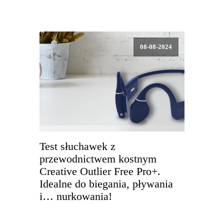
08-08-2024
Test słuchawek z
przewodnictwem kostnym
Creative Outlier Free Pro+.
Idealne do biegania, pływania
i… nurkowania!