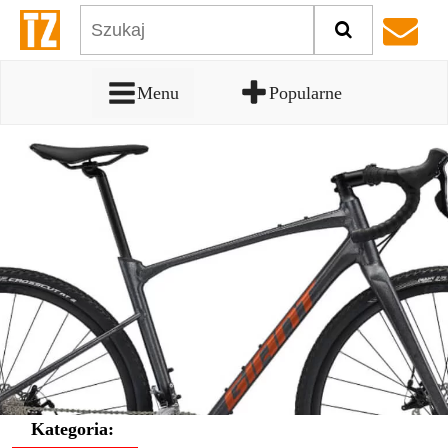
Menu
Popularne
Kategoria: