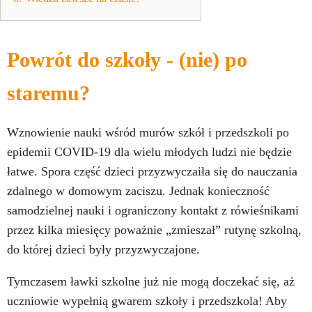
Powrót do szkoły - (nie) po
staremu?
Wznowienie nauki wśród murów szkół i przedszkoli po
epidemii COVID-19 dla wielu młodych ludzi nie będzie
łatwe. Spora część dzieci przyzwyczaiła się do nauczania
zdalnego w domowym zaciszu. Jednak konieczność
samodzielnej nauki i ograniczony kontakt z rówieśnikami
przez kilka miesięcy poważnie „zmieszał” rutynę szkolną,
do której dzieci były przyzwyczajone.
Tymczasem ławki szkolne już nie mogą doczekać się, aż
uczniowie wypełnią gwarem szkoły i przedszkola! Aby