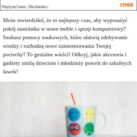
Więcej na Ceneo - Dla dziecka »
Może stwierdziłeś, że to najlepszy czas, aby wyposażyć
pokój nastolatka w nowe meble i sprzęt komputerowy?
Szukasz pomocy naukowych, które ułatwią zdobywanie
wiedzy i rozbudzą nowe zainteresowania Twojej
pociechy? To genialne wieści! Odkryj, jakie akcesoria i
gadżety umilą dzieciom i młodzieży powrót do szkolnych
ławek!