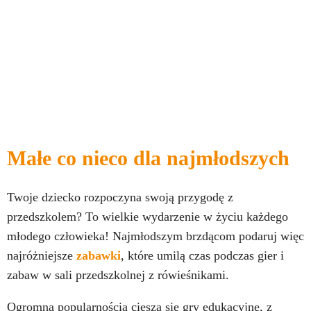
Małe co nieco dla najmłodszych
Twoje dziecko rozpoczyna swoją przygodę z
przedszkolem? To wielkie wydarzenie w życiu każdego
młodego człowieka! Najmłodszym brzdącom podaruj więc
najróżniejsze
zabawki
, które umilą czas podczas gier i
zabaw w sali przedszkolnej z rówieśnikami.
Ogromną popularnością cieszą się gry edukacyjne, z