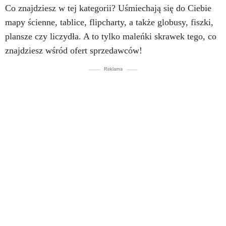
Co znajdziesz w tej kategorii? Uśmiechają się do Ciebie
mapy ścienne, tablice, flipcharty, a także globusy, fiszki,
plansze czy liczydła. A to tylko maleńki skrawek tego, co
znajdziesz wśród ofert sprzedawców!
Reklama