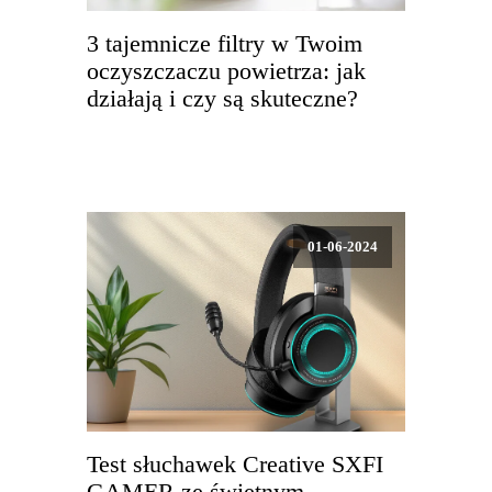
3 tajemnicze filtry w Twoim
oczyszczaczu powietrza: jak
działają i czy są skuteczne?
01-06-2024
Test słuchawek Creative SXFI