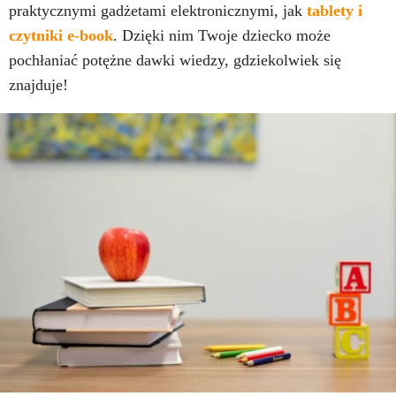
praktycznymi gadżetami elektronicznymi, jak
tablety i
czytniki e-book
. Dzięki nim Twoje dziecko może
pochłaniać potężne dawki wiedzy, gdziekolwiek się
znajduje!