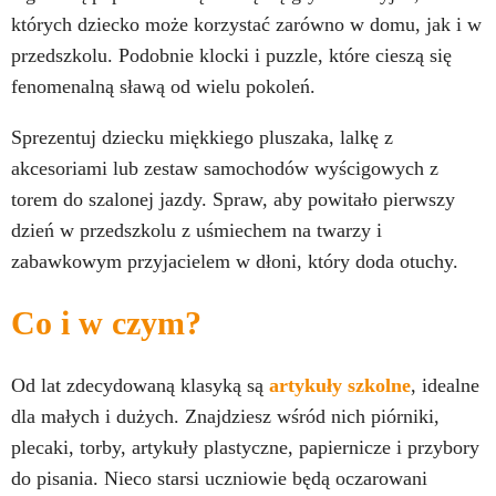
których dziecko może korzystać zarówno w domu, jak i w
przedszkolu. Podobnie klocki i puzzle, które cieszą się
fenomenalną sławą od wielu pokoleń.
Sprezentuj dziecku miękkiego pluszaka, lalkę z
akcesoriami lub zestaw samochodów wyścigowych z
torem do szalonej jazdy. Spraw, aby powitało pierwszy
dzień w przedszkolu z uśmiechem na twarzy i
zabawkowym przyjacielem w dłoni, który doda otuchy.
Co i w czym?
Od lat zdecydowaną klasyką są
artykuły szkolne
, idealne
dla małych i dużych. Znajdziesz wśród nich piórniki,
plecaki, torby, artykuły plastyczne, papiernicze i przybory
do pisania. Nieco starsi uczniowie będą oczarowani