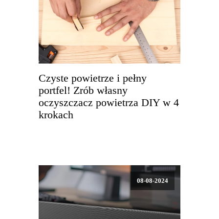
Czyste powietrze i pełny
portfel! Zrób własny
oczyszczacz powietrza DIY w 4
krokach
08-08-2024