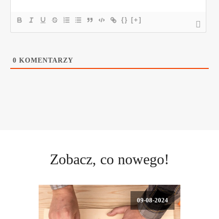
{}
[+]
0
KOMENTARZY
Zobacz, co nowego!
09-08-2024