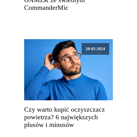
GAMER ze świetnym
CommanderMic
20-05-2024
Czy warto kupić oczyszczacz
powietrza? 6 największych
plusów i minusów