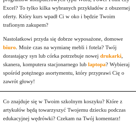
Excel? To tylko kilka wybranych przykładów z obszernej
oferty. Który kurs wpadł Ci w oko i będzie Twoim
trafionym zakupem?
Nastolatkowi przyda się dobrze wyposażone, domowe
biuro
. Może czas na wymianę mebli i fotela? Twój
dorastający syn lub córka potrzebuje nowej
drukarki
,
skanera, komputera stacjonarnego lub
laptopa
? Wybieraj
spośród potężnego asortymentu, który przyprawi Cię o
zawrót głowy!
Co znajduje się w Twoim szkolnym koszyku? Które z
artykułów będą towarzyszyć Twojemu dziecku podczas
edukacyjnej wędrówki? Czekam na Twój komentarz!