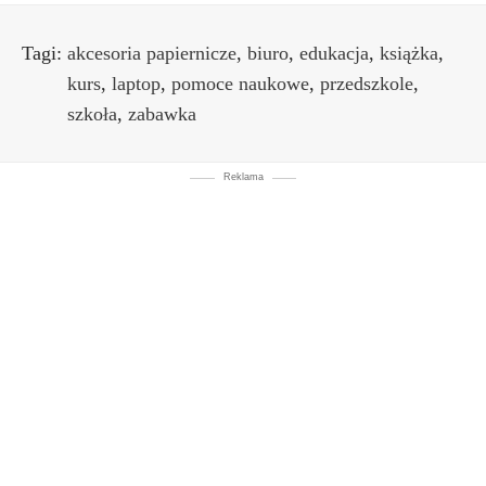
Tagi:
akcesoria papiernicze
,
biuro
,
edukacja
,
książka
,
kurs
,
laptop
,
pomoce naukowe
,
przedszkole
,
szkoła
,
zabawka
Reklama