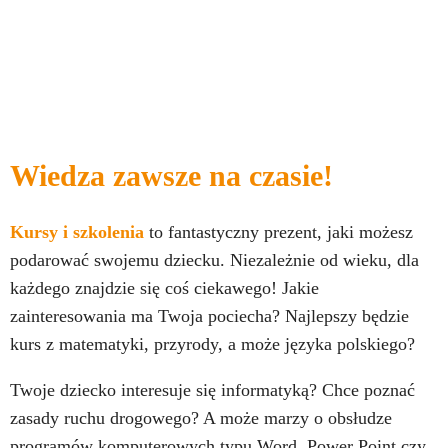
Wiedza zawsze na czasie!
Kursy i szkolenia
to fantastyczny prezent, jaki możesz
podarować swojemu dziecku. Niezależnie od wieku, dla
każdego znajdzie się coś ciekawego! Jakie
zainteresowania ma Twoja pociecha? Najlepszy będzie
kurs z matematyki, przyrody, a może języka polskiego?
Twoje dziecko interesuje się informatyką? Chce poznać
zasady ruchu drogowego? A może marzy o obsłudze
programów komputerowych typu Word, Power Point czy