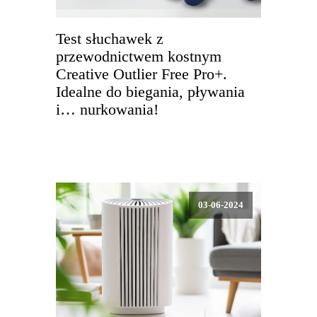
Test słuchawek z
przewodnictwem kostnym
Creative Outlier Free Pro+.
Idealne do biegania, pływania
i… nurkowania!
03-06-2024