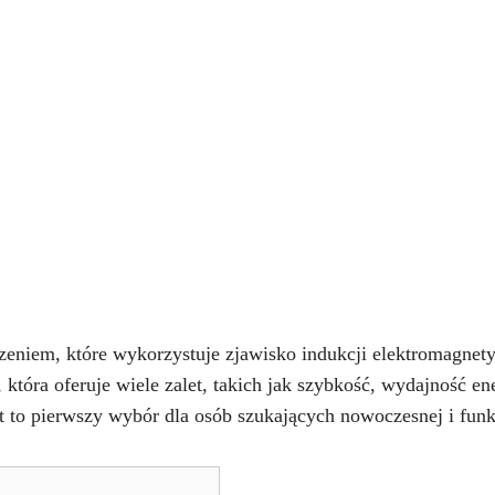
dzeniem, które wykorzystuje zjawisko indukcji elektromagnet
, która oferuje wiele zalet, takich jak szybkość, wydajność en
t to pierwszy wybór dla osób szukających nowoczesnej i funk