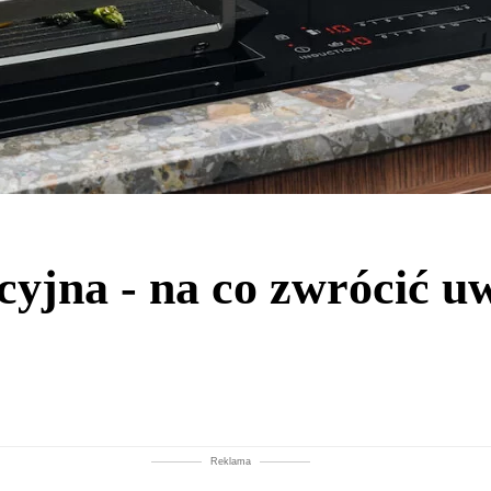
cyjna - na co zwrócić u
Reklama