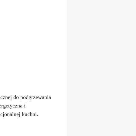
ycznej do podgrzewania
ergetyczna i
cjonalnej kuchni.