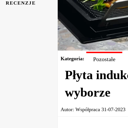
RECENZJE
Kategoria:
Pozostałe
Płyta induk
wyborze
Autor:
Współpraca
31-07-2023