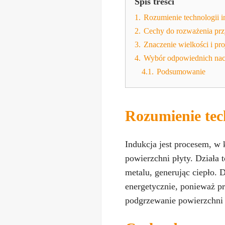
Spis treści
1.
Rozumienie technologii i
2.
Cechy do rozważenia prz
3.
Znaczenie wielkości i pro
4.
Wybór odpowiednich nacz
4.1.
Podsumowanie
Rozumienie tec
Indukcja jest procesem, w 
powierzchni płyty. Działa 
metalu, generując ciepło. D
energetycznie, ponieważ p
podgrzewanie powierzchni 