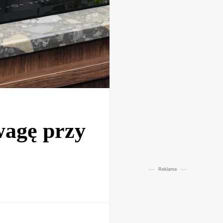
wagę przy
Reklama