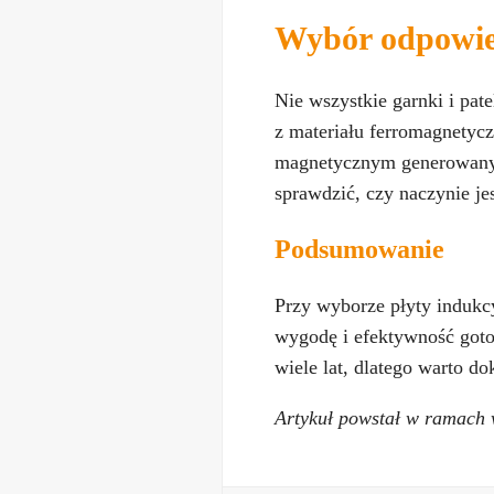
Wybór odpowied
Nie wszystkie garnki i pat
z materiału ferromagnetycz
magnetycznym generowanym 
sprawdzić, czy naczynie je
Podsumowanie
Przy wyborze płyty indukc
wygodę i efektywność gotow
wiele lat, dlatego warto 
Artykuł powstał w ramach 