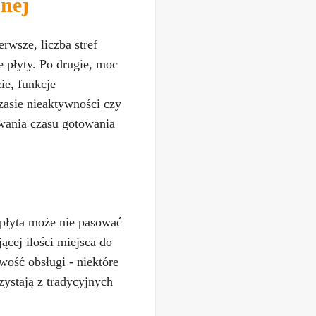
nej
rwsze, liczba stref
 płyty. Po drugie, moc
ie, funkcje
zasie nieaktywności czy
wania czasu gotowania
płyta może nie pasować
ącej ilości miejsca do
wość obsługi - niektóre
ystają z tradycyjnych