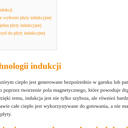
ndukcji
y wyborze płyty indukcyjnej
jektu płyty indukcyjnej
yń do płyty indukcyjnej
hnologii indukcji
którym ciepło jest generowane bezpośrednio w garnku lub pate
to poprzez tworzenie pola magnetycznego, które powoduje dr
zięki temu, indukcja jest nie tylko szybsza, ale również bard
rawie całe ciepło jest wykorzystywane do gotowania, a nie m
płyty.