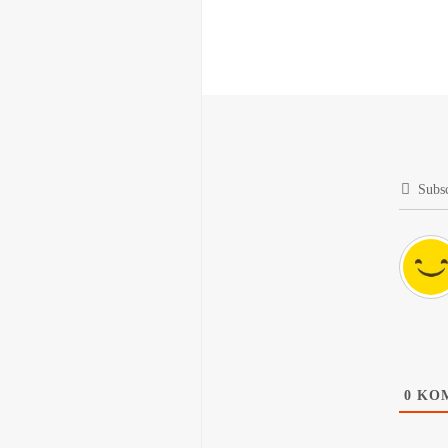
Subs
0
KOM