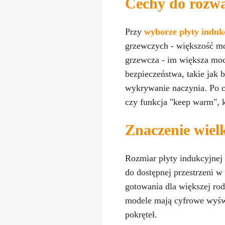
Cechy do rozwa
Przy
wyborze płyty induk
grzewczych - większość mo
grzewcza - im większa moc,
bezpieczeństwa, takie jak 
wykrywanie naczynia. Po c
czy funkcja "keep warm", k
Znaczenie wielk
Rozmiar płyty indukcyjnej
do dostępnej przestrzeni w
gotowania dla większej rod
modele mają cyfrowe wyświ
pokręteł.