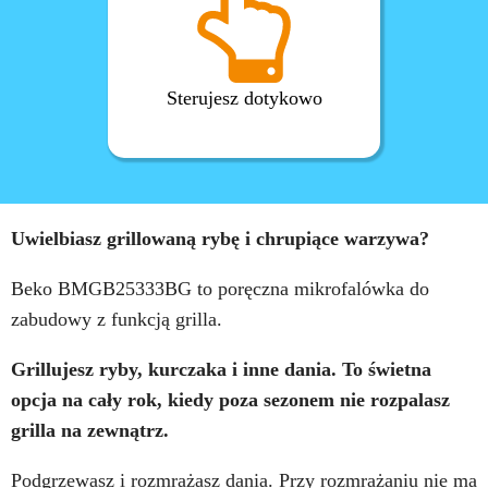
Sterujesz dotykowo
Uwielbiasz grillowaną rybę i chrupiące warzywa?
Beko BMGB25333BG to poręczna mikrofalówka do
zabudowy z funkcją grilla.
Grillujesz ryby, kurczaka i inne dania. To świetna
opcja na cały rok, kiedy poza sezonem nie rozpalasz
grilla na zewnątrz.
Podgrzewasz i rozmrażasz dania. Przy rozmrażaniu nie ma