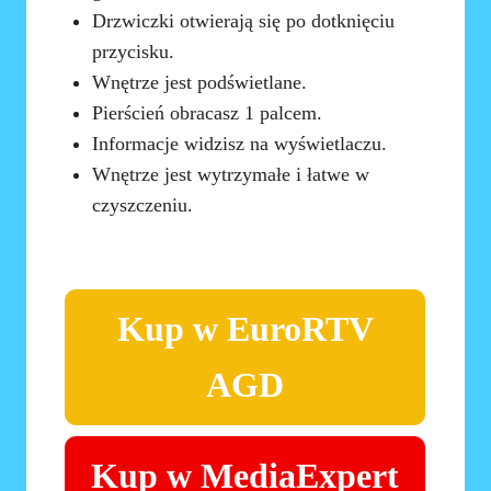
Drzwiczki otwierają się po dotknięciu
przycisku.
Wnętrze jest podświetlane.
Pierścień obracasz 1 palcem.
Informacje widzisz na wyświetlaczu.
Wnętrze jest wytrzymałe i łatwe w
czyszczeniu.
Kup w EuroRTV
AGD
Kup w MediaExpert