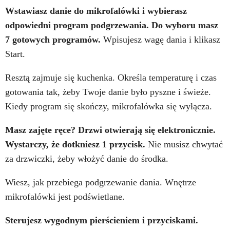
Wstawiasz danie do mikrofalówki i wybierasz
odpowiedni program podgrzewania. Do wyboru masz
7 gotowych programów.
Wpisujesz wagę dania i klikasz
Start.
Resztą zajmuje się kuchenka. Określa temperaturę i czas
gotowania tak, żeby Twoje danie było pyszne i świeże.
Kiedy program się skończy, mikrofalówka się wyłącza.
Masz zajęte ręce? Drzwi otwierają się elektronicznie.
Wystarczy, że dotkniesz 1 przycisk.
Nie musisz chwytać
za drzwiczki, żeby włożyć danie do środka.
Wiesz, jak przebiega podgrzewanie dania. Wnętrze
mikrofalówki jest podświetlane.
Sterujesz wygodnym pierścieniem i przyciskami.