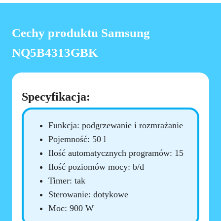
Cechy produktu Samsung
NQ5B4313GBK
Specyfikacja:
Funkcja: podgrzewanie i rozmrażanie
Pojemność: 50 l
Ilość automatycznych programów: 15
Ilość poziomów mocy: b/d
Timer: tak
Sterowanie: dotykowe
Moc: 900 W