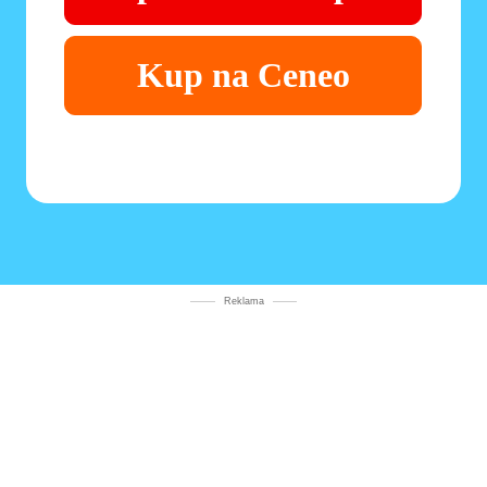
Kup na Ceneo
Reklama