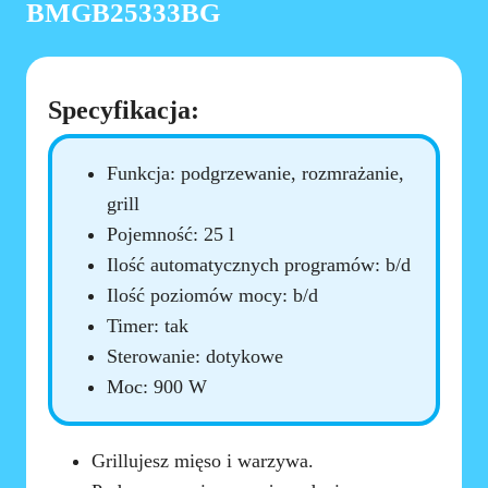
BMGB25333BG
Specyfikacja:
Funkcja: podgrzewanie, rozmrażanie,
grill
Pojemność: 25 l
Ilość automatycznych programów: b/d
Ilość poziomów mocy: b/d
Timer: tak
Sterowanie: dotykowe
Moc: 900 W
Grillujesz mięso i warzywa.