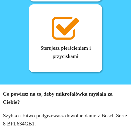
Sterujesz pierścieniem i
przyciskami
Co powiesz na to, żeby mikrofalówka myślała za
Ciebie?
Szybko i łatwo podgrzewasz dowolne danie z Bosch Serie
8 BFL634GB1.