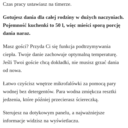
Czas pracy ustawiasz na timerze.
Gotujesz dania dla całej rodziny w dużych naczyniach.
Pojemność kuchenki to 50 l, więc mieści sporą porcję
dania naraz.
Masz gości? Przyda Ci się funkcja podtrzymywania
ciepła. Twoje danie zachowuje optymalną temperaturę.
Jeśli Twoi goście chcą dokładki, nie musisz grzać dania
od nowa.
Łatwo czyścisz wnętrze mikrofalówki za pomocą pary
wodnej bez detergentów. Para wodna zmiękcza resztki
jedzenia, które później przecierasz ściereczką.
Sterujesz na dotykowym panelu, a najważniejsze
informacje widzisz na wyświetlaczu.