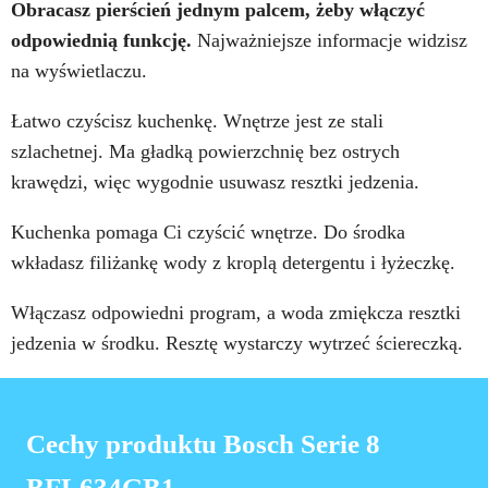
Obracasz pierścień jednym palcem, żeby włączyć
odpowiednią funkcję.
Najważniejsze informacje widzisz
na wyświetlaczu.
Łatwo czyścisz kuchenkę. Wnętrze jest ze stali
szlachetnej. Ma gładką powierzchnię bez ostrych
krawędzi, więc wygodnie usuwasz resztki jedzenia.
Kuchenka pomaga Ci czyścić wnętrze. Do środka
wkładasz filiżankę wody z kroplą detergentu i łyżeczkę.
Włączasz odpowiedni program, a woda zmiękcza resztki
jedzenia w środku. Resztę wystarczy wytrzeć ściereczką.
Cechy produktu Bosch Serie 8
BFL634GB1