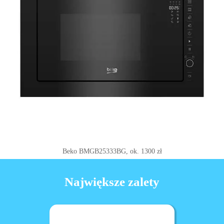
Beko BMGB25333BG, ok. 1300 zł
Największe zalety