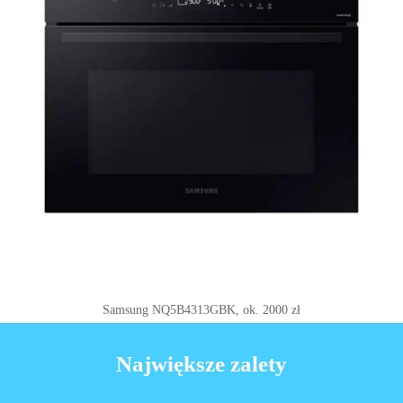
Samsung NQ5B4313GBK, ok. 2000 zł
Największe zalety