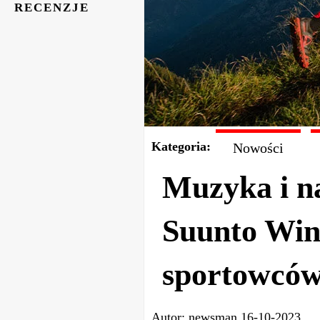
RECENZJE
Kategoria:
Nowości
Muzyka i n
Suunto Win
sportowców
Autor:
newsman
16-10-2023