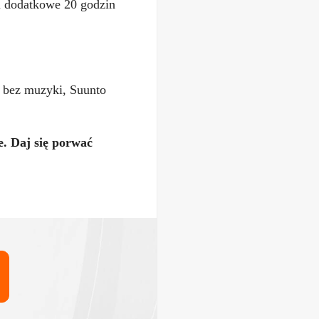
i dodatkowe 20 godzin
a bez muzyki, Suunto
. Daj się porwać