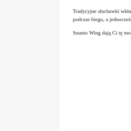
Tradycyjne słuchawki wkłada
podczas biegu, a jednocześ
Suunto Wing dają Ci tę mo