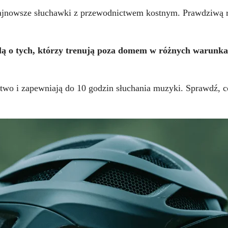
najnowsze słuchawki z przewodnictwem kostnym. Prawdziwą r
ą o tych, którzy trenują poza domem w różnych warunkac
wo i zapewniają do 10 godzin słuchania muzyki. Sprawdź, co