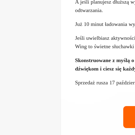
A jeśli planujesz dłuższą
odtwarzania.
Już 10 minut ładowania wy
Jeśli uwielbiasz aktywnośc
Wing to świetne słuchawki 
Skonstruowane z myślą o 
dźwiękom i ciesz się ka
Sprzedaż rusza 17 paździer