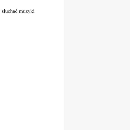
sz słuchać muzyki