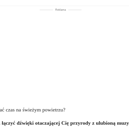
Reklama
ać czas na świeżym powietrzu?
 łączyć dźwięki otaczającej Cię przyrody z ulubioną muzy