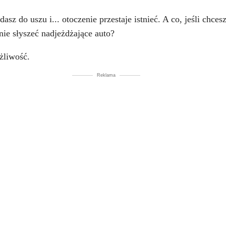
sz do uszu i... otoczenie przestaje istnieć. A co, jeśli chce
nie słyszeć nadjeżdżające auto?
żliwość.
Reklama