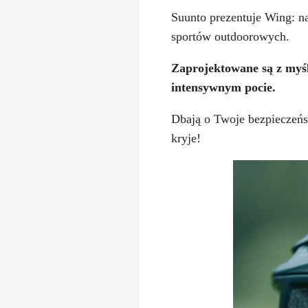
Suunto prezentuje Wing: 
sportów outdoorowych.
Zaprojektowane są z myśl
intensywnym pocie.
Dbają o Twoje bezpieczeńst
kryje!