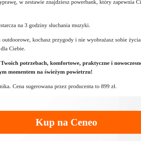
 wyprawę, w zestawie znajdziesz powerbank, który zapewnia C
starcza na 3 godziny słuchania muzyki.
i outdoorowe, kochasz przygody i nie wyobrażasz sobie życi
dla Ciebie.
Twoich potrzebach, komfortowe, praktyczne i nowoczesne
żdym momentem na świeżym powietrzu!
nika. Cena sugerowana przez producenta to 899 zł.
Kup na Ceneo