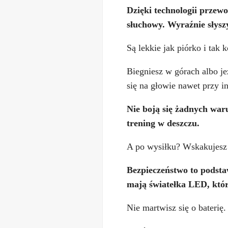
Dzięki technologii przewo
słuchowy.
Wyraźnie słysz
Są lekkie jak piórko i tak
Biegniesz w górach albo je
się na głowie nawet przy 
Nie boją się żadnych wa
trening w deszczu.
A po wysiłku? Wskakujesz 
Bezpieczeństwo to podst
mają światełka LED, które
Nie martwisz się o baterię