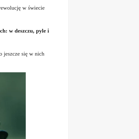
ewolucję w świecie
h: w deszczu, pyle i
 jeszcze się w nich