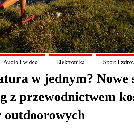
Audio i wideo
Elektronika
Sport i zdro
atura w jednym? Nowe 
g z przewodnictwem ko
 outdoorowych