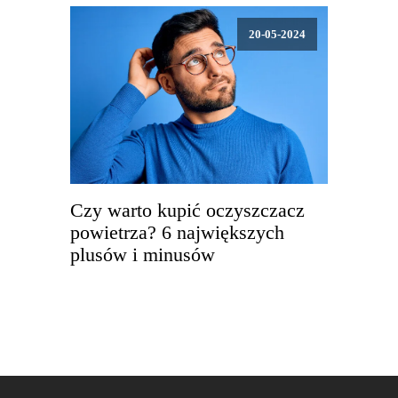
20-05-2024
Czy warto kupić oczyszczacz
powietrza? 6 największych
plusów i minusów