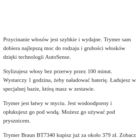
Przycinanie włosów jest szybkie i wydajne. Trymer sam
dobiera najlepszą moc do rodzaju i grubości włosków
dzięki technologii AutoSense.
Stylizujesz włosy bez przerwy przez 100 minut.
Wystarczy 1 godzina, żeby naładować baterię. Ładujesz w
specjalnej bazie, którą masz w zestawie.
Trymer jest łatwy w myciu. Jest wodoodporny i
opłukujesz go pod wodą. Możesz go używać pod
prysznicem.
Trymer Braun BT7340 kupisz już za około 379 zł. Zobacz