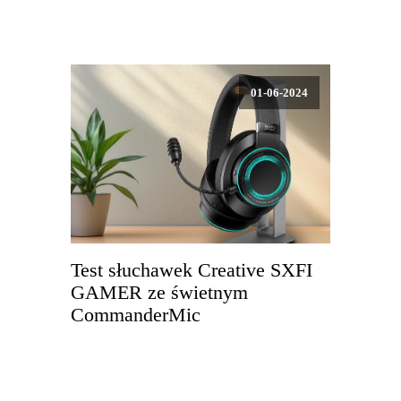
01-06-2024
Test słuchawek Creative SXFI
GAMER ze świetnym
CommanderMic