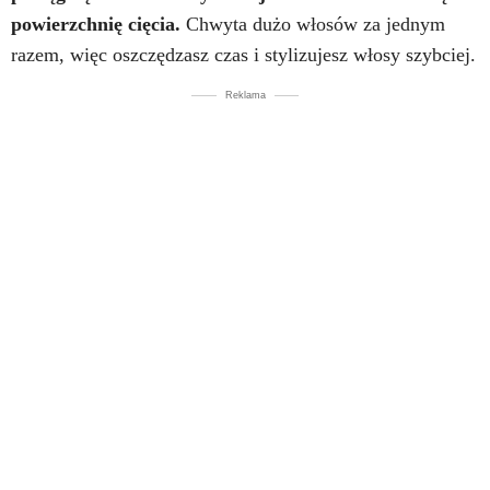
powierzchnię cięcia.
Chwyta dużo włosów za jednym
razem, więc oszczędzasz czas i stylizujesz włosy szybciej.
Reklama