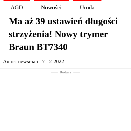
AGD
Nowości
Uroda
Ma aż 39 ustawień długości
strzyżenia! Nowy trymer
Braun BT7340
Autor:
newsman
17-12-2022
Reklama