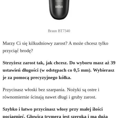
Braun BT7340
Marzy Ci się kilkudniowy zarost? A może chcesz tylko
przyciąć brodę?
Strzyżesz zarost tak, jak chcesz. Do wyboru masz aż 39
ustawień długości (w odstępach co 0,5 mm). Wybierasz
je za pomocą precyzyjnego kółka.
Przycinasz włoski bez szarpania. Nożyki są ostre i
równomiernie ścinają nawet długi i gruby zarost.
Szybko i łatwo przycinasz włosy przy małej ilości
pociągnięć. Głowica trymera jest szeroka i ma dużą