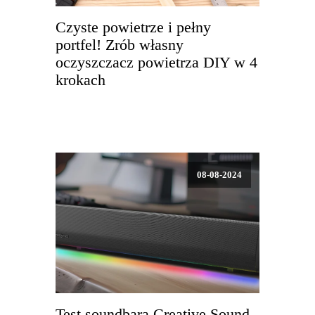
Czyste powietrze i pełny
portfel! Zrób własny
oczyszczacz powietrza DIY w 4
krokach
08-08-2024
Test soundbara Creative Sound