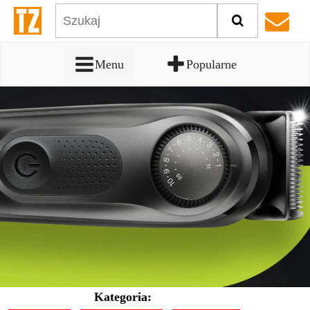
Menu
Popularne
Kategoria: