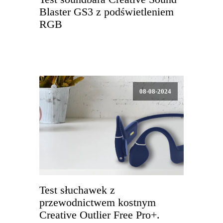
Blaster GS3 z podświetleniem
RGB
08-08-2024
Test słuchawek z
przewodnictwem kostnym
Creative Outlier Free Pro+.