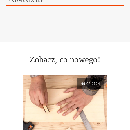
0
KOMENTARZY
Zobacz, co nowego!
09-08-2024