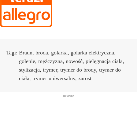
Tagi:
Braun
,
broda
,
golarka
,
golarka elektryczna
,
golenie
,
mężczyzna
,
nowość
,
pielęgnacja ciała
,
stylizacja
,
trymer
,
trymer do brody
,
trymer do
ciała
,
trymer uniwersalny
,
zarost
Reklama