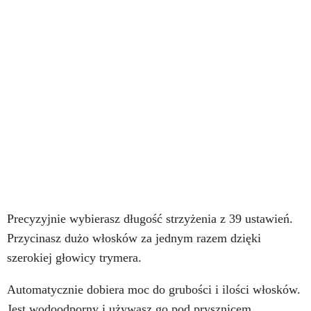
Precyzyjnie wybierasz długość strzyżenia z 39 ustawień.
Przycinasz dużo włosków za jednym razem dzięki
szerokiej głowicy trymera.
Automatycznie dobiera moc do grubości i ilości włosków.
Jest wodoodporny i używasz go pod prysznicem.