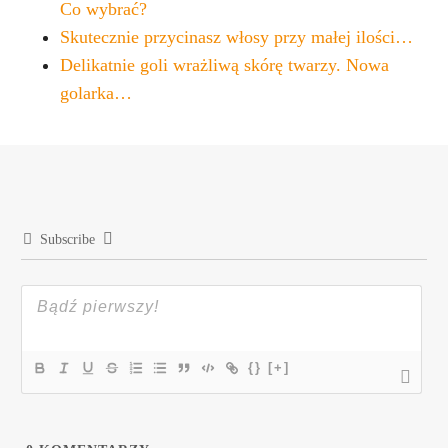
Co wybrać?
Skutecznie przycinasz włosy przy małej ilości…
Delikatnie goli wrażliwą skórę twarzy. Nowa
golarka…
Subscribe
{}
[+]