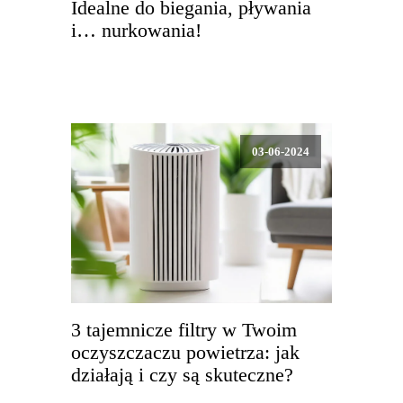
Idealne do biegania, pływania
i… nurkowania!
03-06-2024
3 tajemnicze filtry w Twoim
oczyszczaczu powietrza: jak
działają i czy są skuteczne?