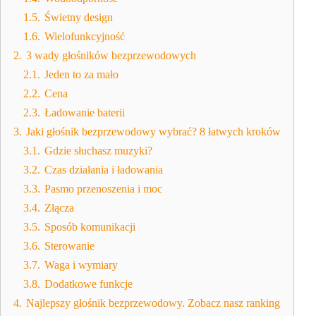
1.5.
Świetny design
1.6.
Wielofunkcyjność
2.
3 wady głośników bezprzewodowych
2.1.
Jeden to za mało
2.2.
Cena
2.3.
Ładowanie baterii
3.
Jaki głośnik bezprzewodowy wybrać? 8 łatwych kroków
3.1.
Gdzie słuchasz muzyki?
3.2.
Czas działania i ładowania
3.3.
Pasmo przenoszenia i moc
3.4.
Złącza
3.5.
Sposób komunikacji
3.6.
Sterowanie
3.7.
Waga i wymiary
3.8.
Dodatkowe funkcje
4.
Najlepszy głośnik bezprzewodowy. Zobacz nasz ranking