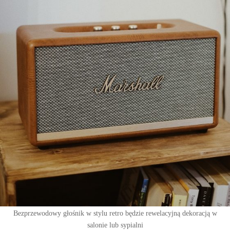
Bezprzewodowy głośnik w stylu retro będzie rewelacyjną dekoracją w
salonie lub sypialni