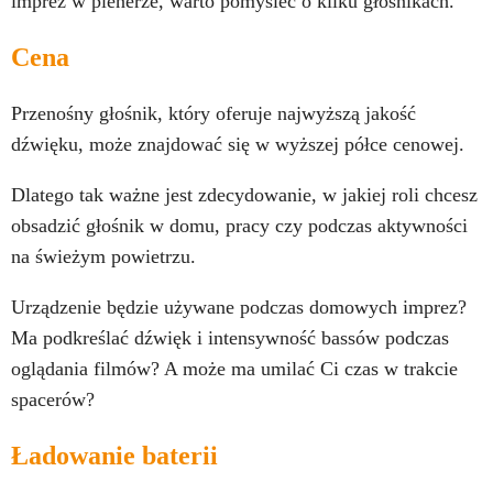
imprez w plenerze, warto pomyśleć o kilku głośnikach.
Cena
Przenośny głośnik, który oferuje najwyższą jakość
dźwięku, może znajdować się w wyższej półce cenowej.
Dlatego tak ważne jest zdecydowanie, w jakiej roli chcesz
obsadzić głośnik w domu, pracy czy podczas aktywności
na świeżym powietrzu.
Urządzenie będzie używane podczas domowych imprez?
Ma podkreślać dźwięk i intensywność bassów podczas
oglądania filmów? A może ma umilać Ci czas w trakcie
spacerów?
Ładowanie baterii