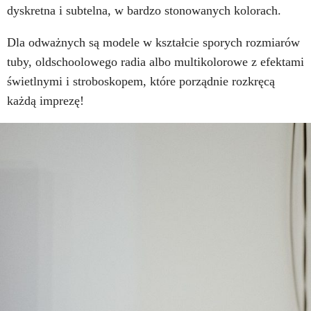
dyskretna i subtelna, w bardzo stonowanych kolorach.
Dla odważnych są modele w kształcie sporych rozmiarów
tuby, oldschoolowego radia albo multikolorowe z efektami
świetlnymi i stroboskopem, które porządnie rozkręcą
każdą imprezę!