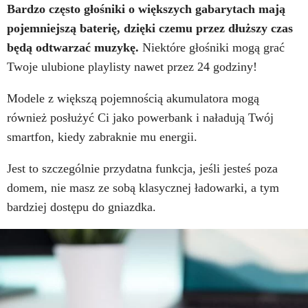
Bardzo często głośniki o większych gabarytach mają
pojemniejszą baterię, dzięki czemu przez dłuższy czas
będą odtwarzać muzykę.
Niektóre głośniki mogą grać
Twoje ulubione playlisty nawet przez 24 godziny!
Modele z większą pojemnością akumulatora mogą
również posłużyć Ci jako powerbank i naładują Twój
smartfon, kiedy zabraknie mu energii.
Jest to szczególnie przydatna funkcja, jeśli jesteś poza
domem, nie masz ze sobą klasycznej ładowarki, a tym
bardziej dostępu do gniazdka.