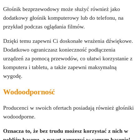
Głośnik bezprzewodowy może służyć również jako
dodatkowy głośnik komputerowy lub do telefonu, na
przykład podczas oglądania filmów.
Dzięki temu zapewni Ci doskonałe wrażenia dźwiękowe.
Dodatkowo ograniczasz konieczność podłączenia
urządzeń za pomocą przewodów, co ułatwi korzystanie z
komputera i tabletu, a także zapewni maksymalną
wygodę.
Wodoodporność
Producenci w swoich ofertach posiadają również głośniki
wodoodporne.
Oznacza to, że bez trudu możesz korzystać z nich w
pobliżu basenu, a nawet zanurzyć w samym basenie!