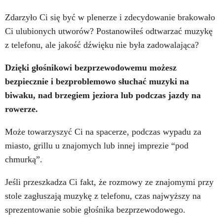
Zdarzyło Ci się być w plenerze i zdecydowanie brakowało
Ci ulubionych utworów? Postanowiłeś odtwarzać muzykę
z telefonu, ale jakość dźwięku nie była zadowalająca?
Dzięki głośnikowi bezprzewodowemu możesz
bezpiecznie i bezproblemowo słuchać muzyki na
biwaku, nad brzegiem jeziora lub podczas jazdy na
rowerze.
Może towarzyszyć Ci na spacerze, podczas wypadu za
miasto, grillu u znajomych lub innej imprezie “pod
chmurką”.
Jeśli przeszkadza Ci fakt, że rozmowy ze znajomymi przy
stole zagłuszają muzykę z telefonu, czas najwyższy na
sprezentowanie sobie głośnika bezprzewodowego.