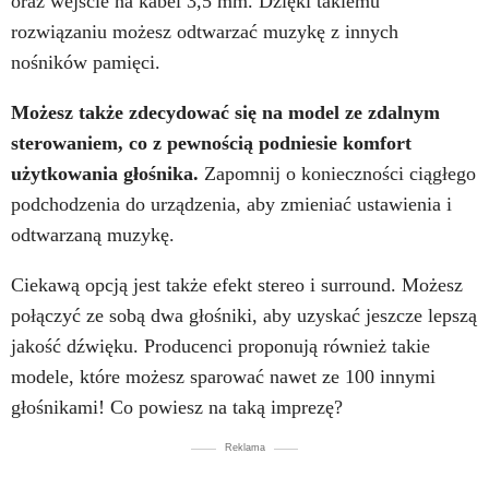
oraz wejście na kabel 3,5 mm. Dzięki takiemu
rozwiązaniu możesz odtwarzać muzykę z innych
nośników pamięci.
Możesz także zdecydować się na model ze zdalnym
sterowaniem, co z pewnością podniesie komfort
użytkowania głośnika.
Zapomnij o konieczności ciągłego
podchodzenia do urządzenia, aby zmieniać ustawienia i
odtwarzaną muzykę.
Ciekawą opcją jest także efekt stereo i surround. Możesz
połączyć ze sobą dwa głośniki, aby uzyskać jeszcze lepszą
jakość dźwięku. Producenci proponują również takie
modele, które możesz sparować nawet ze 100 innymi
głośnikami! Co powiesz na taką imprezę?
Reklama