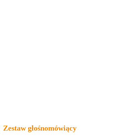
Zestaw głośnomówiący