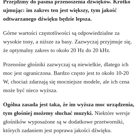
Przejdźmy do pasma przenoszenia dźwięków. Krótko
ujmując: im zakres ten jest większy, tym jakość
odtwarzanego dźwięku będzie lepsza.
Górne wartości częstotliwości są odpowiedzialne za
wysokie tony, a niższe za basy. Zazwyczaj przyjmuje się,
że optymalny zakres to około 20 Hz do 20 kHz.
Przenośne głośniki zazwyczaj są niewielkie, dlatego ich
moc jest ograniczona. Bardzo często jest to około 10-20
W, chociaż zdarzają się mocniejsze modele, ale ich cena
może być nieco wyższa.
Ogólna zasada jest taka, że im wyższa moc urządzenia,
tym głośniej możemy słuchać muzyki.
Niektóre wersje
głośników wyposażone są w dodatkowe przetworniki,
których zadaniem jest poprawa jakości dźwięku.