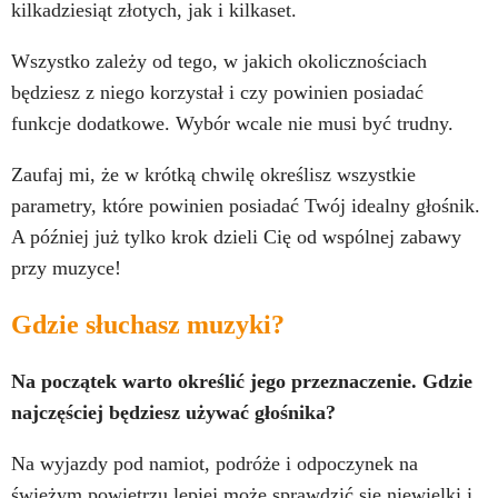
kilkadziesiąt złotych, jak i kilkaset.
Wszystko zależy od tego, w jakich okolicznościach
będziesz z niego korzystał i czy powinien posiadać
funkcje dodatkowe. Wybór wcale nie musi być trudny.
Zaufaj mi, że w krótką chwilę określisz wszystkie
parametry, które powinien posiadać Twój idealny głośnik.
A później już tylko krok dzieli Cię od wspólnej zabawy
przy muzyce!
Gdzie słuchasz muzyki?
Na początek warto określić jego przeznaczenie.
Gdzie
najczęściej będziesz używać głośnika?
Na wyjazdy pod namiot, podróże i odpoczynek na
świeżym powietrzu lepiej może sprawdzić się niewielki i