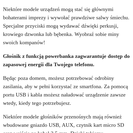
Niektóre modele urządzeń mogą stać się głównymi
bohaterami imprezy i wywołać prawdziwe salwy śmiechu.
Specjalne przyciski mogą wydawać dźwięki perkusji,
krowiego dzwonka lub bębenka. Wyobraź sobie miny
swoich kompanów!
Głośnik z funkcją powerbanka zagwarantuje dostęp do
zapasowej energii dla Twojego telefonu.
Będąc poza domem, możesz potrzebować odrobiny
zasilania, aby w pełni korzystać ze smartfona. Za pomocą
portu USB i kabla możesz naładować urządzenie zawsze
wtedy, kiedy tego potrzebujesz.
Niektóre modele głośników przenośnych mają również
wbudowane gniazdo USB, AUX, czytnik kart micro SD