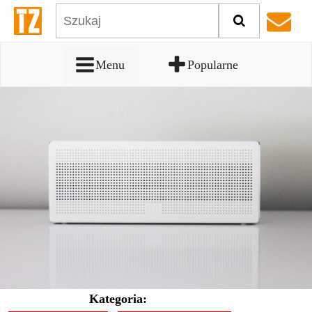
Menu
Popularne
Kategoria: