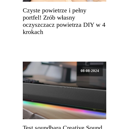
Czyste powietrze i pełny
portfel! Zrób własny
oczyszczacz powietrza DIY w 4
krokach
08-08-2024
Test soundbara Creative Sound