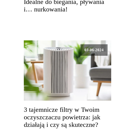
Idealne do biegania, pływania
i… nurkowania!
03-06-2024
3 tajemnicze filtry w Twoim
oczyszczaczu powietrza: jak
działają i czy są skuteczne?