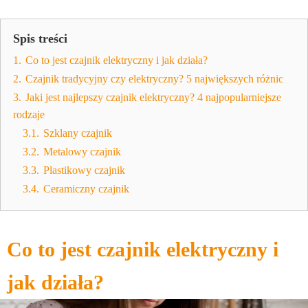
Spis treści
1.
Co to jest czajnik elektryczny i jak działa?
2.
Czajnik tradycyjny czy elektryczny? 5 największych różnic
3.
Jaki jest najlepszy czajnik elektryczny? 4 najpopularniejsze
rodzaje
3.1.
Szklany czajnik
3.2.
Metalowy czajnik
3.3.
Plastikowy czajnik
3.4.
Ceramiczny czajnik
Co to jest czajnik elektryczny i
jak działa?