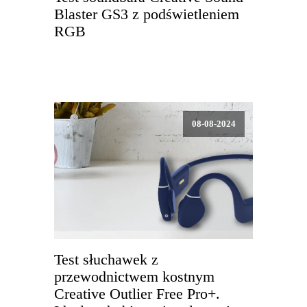
Blaster GS3 z podświetleniem
RGB
08-08-2024
Test słuchawek z
przewodnictwem kostnym
Creative Outlier Free Pro+.