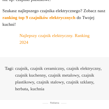
Szukasz najlepszego czajnika elektrycznego? Zobacz nasz
ranking top 9 czajników elektrycznych
do Twojej
kuchni!
Najlepszy czajnik elektryczny. Ranking
2024
Tagi:
czajnik
,
czajnik ceramiczny
,
czajnik elektryczny
,
czajnik kuchenny
,
czajnik metalowy
,
czajnik
plastikowy
,
czajnik stalowy
,
czajnik szklany
,
herbata
,
kuchnia
Reklama