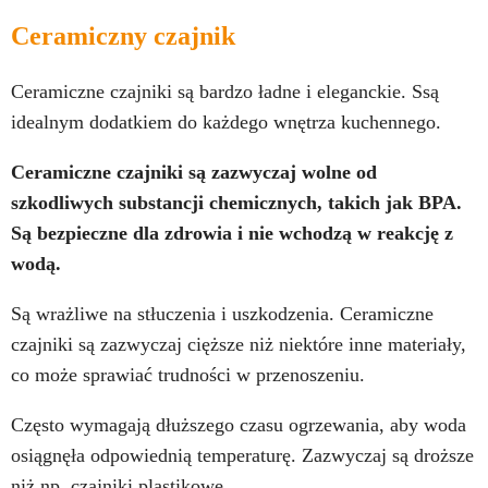
Ceramiczny czajnik
Ceramiczne czajniki są bardzo ładne i eleganckie. Ssą
idealnym dodatkiem do każdego wnętrza kuchennego.
Ceramiczne czajniki są zazwyczaj wolne od
szkodliwych substancji chemicznych, takich jak BPA.
Są bezpieczne dla zdrowia i nie wchodzą w reakcję z
wodą.
Są wrażliwe na stłuczenia i uszkodzenia. Ceramiczne
czajniki są zazwyczaj cięższe niż niektóre inne materiały,
co może sprawiać trudności w przenoszeniu.
Często wymagają dłuższego czasu ogrzewania, aby woda
osiągnęła odpowiednią temperaturę. Zazwyczaj są droższe
niż np. czajniki plastikowe.